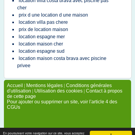
location villa costa brava avec piscine pas
cher
prix d une location d une maison
location villa pas chere
prix de location maison
location espagne mer
location maison cher
location espagne sud
location maison costa brava avec piscine
privee
Accueil
|
Mentions légales
|
Conditions générales
d'utilisation
|
Utilisation des cookies
|
Contact à propos
de cette page
Pour ajouter ou supprimer un site, voir l'article 4 des
CGUs
En poursuivant votre navigation sur ce site, vous acceptez
X