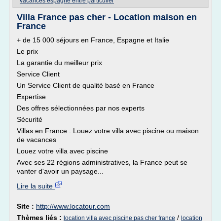
vacances espagne entre particulier
Villa France pas cher - Location maison en
France
+ de 15 000 séjours en France, Espagne et Italie
Le prix
La garantie du meilleur prix
Service Client
Un Service Client de qualité basé en France
Expertise
Des offres sélectionnées par nos experts
Sécurité
Villas en France : Louez votre villa avec piscine ou maison
de vacances
Louez votre villa avec piscine
Avec ses 22 régions administratives, la France peut se
vanter d'avoir un paysage...
Lire la suite
Site :
http://www.locatour.com
Thèmes liés :
/
location villa avec piscine pas cher france
location