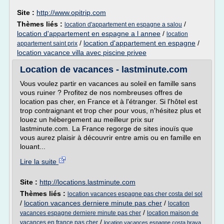
Site :
http://www.opitrip.com
Thèmes liés :
/
location d'appartement en espagne a salou
location d'appartement en espagne a l annee
/
location
/
location d'appartement en espagne
/
appartement saint prix
location vacance villa avec piscine privee
Location de vacances - lastminute.com
Vous voulez partir en vacances au soleil en famille sans
vous ruiner ? Profitez de nos nombreuses offres de
location pas cher, en France et à l'étranger. Si l'hôtel est
trop contraignant et trop cher pour vous, n'hésitez plus et
louez un hébergement au meilleur prix sur
lastminute.com. La France regorge de sites inouïs que
vous aurez plaisir à découvrir entre amis ou en famille en
louant...
Lire la suite
Site :
http://locations.lastminute.com
Thèmes liés :
location vacances espagne pas cher costa del sol
/
location vacances derniere minute pas cher
/
location
/
vacances espagne derniere minute pas cher
location maison de
/
vacances en france pas cher
location vacances espagne costa brava