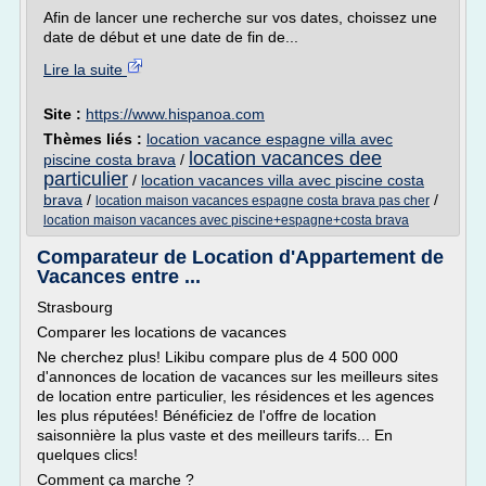
Afin de lancer une recherche sur vos dates, choissez une
date de début et une date de fin de...
Lire la suite
Site :
https://www.hispanoa.com
Thèmes liés :
location vacance espagne villa avec
location vacances dee
piscine costa brava
/
particulier
/
location vacances villa avec piscine costa
brava
/
/
location maison vacances espagne costa brava pas cher
location maison vacances avec piscine+espagne+costa brava
Comparateur de Location d'Appartement de
Vacances entre ...
Strasbourg
Comparer les locations de vacances
Ne cherchez plus! Likibu compare plus de 4 500 000
d'annonces de location de vacances sur les meilleurs sites
de location entre particulier, les résidences et les agences
les plus réputées! Bénéficiez de l'offre de location
saisonnière la plus vaste et des meilleurs tarifs... En
quelques clics!
Comment ça marche ?