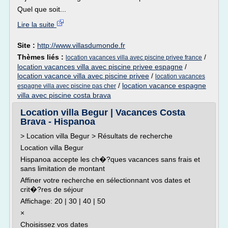
Quel que soit...
Lire la suite
Site :
http://www.villasdumonde.fr
Thèmes liés :
/
location vacances villa avec piscine privee france
location vacances villa avec piscine privee espagne
/
location vacance villa avec piscine privee
/
location vacances
/
location vacance espagne
espagne villa avec piscine pas cher
villa avec piscine costa brava
Location villa Begur | Vacances Costa
Brava - Hispanoa
> Location villa Begur > Résultats de recherche
Location villa Begur
Hispanoa accepte les ch�?ques vacances sans frais et
sans limitation de montant
Affiner votre recherche en sélectionnant vos dates et
crit�?res de séjour
Affichage: 20 | 30 | 40 | 50
×
Choisissez vos dates