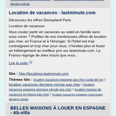
derniere minute
Location de vacances - lastminute.com
Découvrez les offres Disneyland Paris
Location de vacances
Vous voulez partir en vacances au soleil en famille sans
vous ruiner ? Profitez de nos nombreuses offres de location
pas cher, en France et à l'étranger. Si l'hôtel est trop
contraignant et trop cher pour vous, n'hésitez plus et louez
un hébergement au meilleur prix sur lastminute.com. La
France regorge de sites inouïs que vous...
Lire la suite
Site :
http://locations.lastminute.com
Thèmes liés :
/
location vacances espagne pas cher costa del sol
location vacances derniere minute pas cher
/
location
/
vacances espagne derniere minute pas cher
location maison de
/
vacances en france pas cher
location vacances espagne costa brava
derniere minute
BELLES MAISONS À LOUER EN ESPAGNE
- Ab-villa