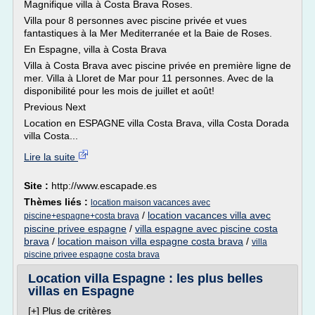
Magnifique villa à Costa Brava Roses.
Villa pour 8 personnes avec piscine privée et vues
fantastiques à la Mer Mediterranée et la Baie de Roses.
En Espagne, villa à Costa Brava
Villa à Costa Brava avec piscine privée en première ligne de
mer. Villa à Lloret de Mar pour 11 personnes. Avec de la
disponibilité pour les mois de juillet et août!
Previous Next
Location en ESPAGNE villa Costa Brava, villa Costa Dorada
villa Costa...
Lire la suite
Site :
http://www.escapade.es
Thèmes liés :
location maison vacances avec
/
location vacances villa avec
piscine+espagne+costa brava
piscine privee espagne
/
villa espagne avec piscine costa
brava
/
location maison villa espagne costa brava
/
villa
piscine privee espagne costa brava
Location villa Espagne : les plus belles
villas en Espagne
[+] Plus de critères