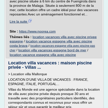
avec piscine située à 6 km du centre de Fuengirola dans
la province de Malaga. Située à seulement 800 m de la
mer, cette location offre un cadre idéal pour des vacances
reposantes.Avec un aménagement fonctionnel et...
Lire la suite
Site :
https://www.noorea.com
Thèmes liés :
location vacances villa avec piscine privee
espagne
/
location vacance espagne villa avec piscine
costa brava
/
location vacances espagne villa avec piscine pas
/
location villa vacances espagne bord de mer
/
cher
location vacance espagne villa avec piscine
Location villa vacances : maison piscine
privée - Villas ...
> Location villa Mallorque
LOCATION D'UNE VILLA DE VACANCES : FRANCE,
ESPAGNE, ITALIE, PORTUGAL...
Villas du Monde est une agence spécialisée dans la location
de villa avec piscine privée depuis presque 30 ans et
travaille avec des propriétaires particuliers identifiés, des
correspondants connus et reconnus pour vous offrir un
séjour sûr et vous garantir le meilleur prix.