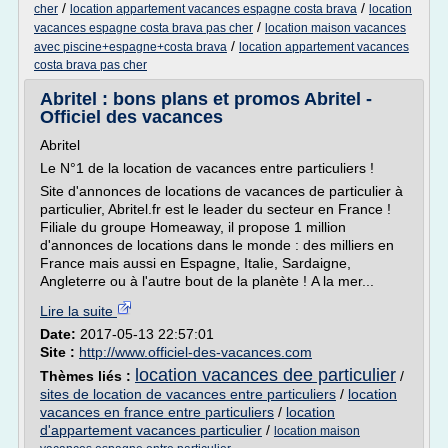
/
/
cher
location appartement vacances espagne costa brava
location
/
vacances espagne costa brava pas cher
location maison vacances
/
avec piscine+espagne+costa brava
location appartement vacances
costa brava pas cher
Abritel : bons plans et promos Abritel -
Officiel des vacances
Abritel
Le N°1 de la location de vacances entre particuliers !
Site d'annonces de locations de vacances de particulier à
particulier, Abritel.fr est le leader du secteur en France !
Filiale du groupe Homeaway, il propose 1 million
d'annonces de locations dans le monde : des milliers en
France mais aussi en Espagne, Italie, Sardaigne,
Angleterre ou à l'autre bout de la planète ! A la mer...
Lire la suite
Date:
2017-05-13 22:57:01
Site :
http://www.officiel-des-vacances.com
location vacances dee particulier
Thèmes liés :
/
sites de location de vacances entre particuliers
/
location
vacances en france entre particuliers
/
location
d'appartement vacances particulier
/
location maison