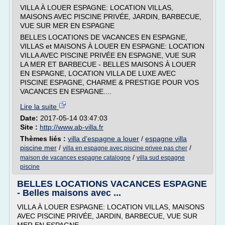
VILLA À LOUER ESPAGNE: LOCATION VILLAS,
MAISONS AVEC PISCINE PRIVÉE, JARDIN, BARBECUE,
VUE SUR MER EN ESPAGNE
BELLES LOCATIONS DE VACANCES EN ESPAGNE,
VILLAS et MAISONS À LOUER EN ESPAGNE: LOCATION
VILLA AVEC PISCINE PRIVÉE EN ESPAGNE, VUE SUR
LA MER ET BARBECUE - BELLES MAISONS À LOUER
EN ESPAGNE, LOCATION VILLA DE LUXE AVEC
PISCINE ESPAGNE, CHARME & PRESTIGE POUR VOS
VACANCES EN ESPAGNE....
Lire la suite
Date:
2017-05-14 03:47:03
Site :
http://www.ab-villa.fr
Thèmes liés :
villa d'espagne a louer
/
espagne villa
piscine mer
/
/
villa en espagne avec piscine privee pas cher
/
maison de vacances espagne catalogne
villa sud espagne
piscine
BELLES LOCATIONS VACANCES ESPAGNE
- Belles maisons avec ...
VILLA À LOUER ESPAGNE: LOCATION VILLAS, MAISONS
AVEC PISCINE PRIVÉE, JARDIN, BARBECUE, VUE SUR