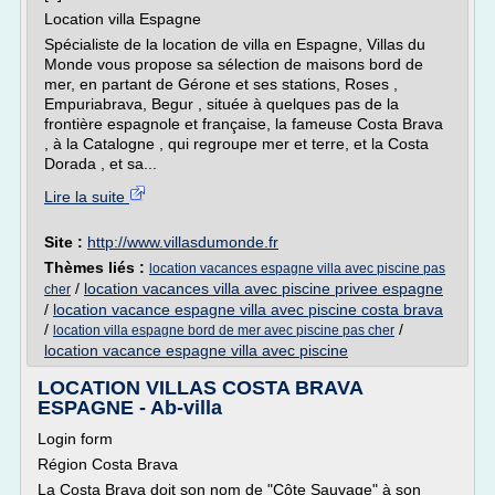
Location villa Espagne
Spécialiste de la location de villa en Espagne, Villas du
Monde vous propose sa sélection de maisons bord de
mer, en partant de Gérone et ses stations, Roses ,
Empuriabrava, Begur , située à quelques pas de la
frontière espagnole et française, la fameuse Costa Brava
, à la Catalogne , qui regroupe mer et terre, et la Costa
Dorada , et sa...
Lire la suite
Site :
http://www.villasdumonde.fr
Thèmes liés :
location vacances espagne villa avec piscine pas
/
location vacances villa avec piscine privee espagne
cher
/
location vacance espagne villa avec piscine costa brava
/
/
location villa espagne bord de mer avec piscine pas cher
location vacance espagne villa avec piscine
LOCATION VILLAS COSTA BRAVA
ESPAGNE - Ab-villa
Login form
Région Costa Brava
La Costa Brava doit son nom de "Côte Sauvage" à son