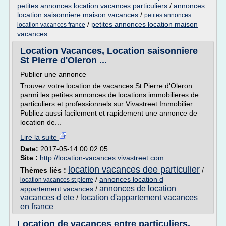
petites annonces location vacances particuliers
/
annonces
location saisonniere maison vacances
/
petites annonces
/
petites annonces location maison
location vacances france
vacances
Location Vacances, Location saisonniere
St Pierre d'Oleron ...
Publier une annonce
Trouvez votre location de vacances St Pierre d'Oleron
parmi les petites annonces de locations immobilieres de
particuliers et professionnels sur Vivastreet Immobilier.
Publiez aussi facilement et rapidement une annonce de
location de...
Lire la suite
Date:
2017-05-14 00:02:05
Site :
http://location-vacances.vivastreet.com
location vacances dee particulier
Thèmes liés :
/
/
annonces location d
location vacances st pierre
annonces de location
appartement vacances
/
vacances d ete
location d'appartement vacances
/
en france
Location de vacances entre particuliers.