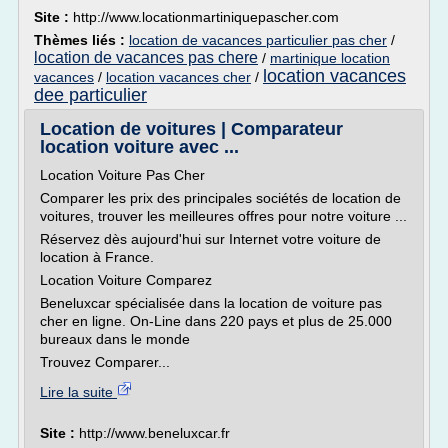
Site :
http://www.locationmartiniquepascher.com
Thèmes liés :
location de vacances particulier pas cher
/
location de vacances pas chere
/
martinique location
location vacances
vacances
/
location vacances cher
/
dee particulier
Location de voitures | Comparateur
location voiture avec ...
Location Voiture Pas Cher
Comparer les prix des principales sociétés de location de
voitures, trouver les meilleures offres pour notre voiture ...
Réservez dès aujourd'hui sur Internet votre voiture de
location à France.
Location Voiture Comparez
Beneluxcar spécialisée dans la location de voiture pas
cher en ligne. On-Line dans 220 pays et plus de 25.000
bureaux dans le monde
Trouvez Comparer...
Lire la suite
Site :
http://www.beneluxcar.fr