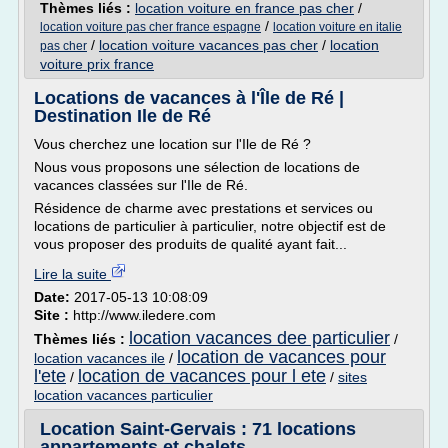
Thèmes liés :
location voiture en france pas cher
/
/
location voiture pas cher france espagne
location voiture en italie
/
location voiture vacances pas cher
/
location
pas cher
voiture prix france
Locations de vacances à l'Île de Ré |
Destination Ile de Ré
Vous cherchez une location sur l'Ile de Ré ?
Nous vous proposons une sélection de locations de
vacances classées sur l'Ile de Ré.
Résidence de charme avec prestations et services ou
locations de particulier à particulier, notre objectif est de
vous proposer des produits de qualité ayant fait...
Lire la suite
Date:
2017-05-13 10:08:09
Site :
http://www.iledere.com
location vacances dee particulier
Thèmes liés :
/
location de vacances pour
location vacances ile
/
l'ete
location de vacances pour l ete
/
/
sites
location vacances particulier
Location Saint-Gervais : 71 locations
appartements et chalets