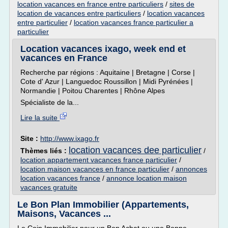
location vacances en france entre particuliers
/
sites de
location de vacances entre particuliers
/
location vacances
entre particulier
/
location vacances france particulier a
particulier
Location vacances ixago, week end et
vacances en France
Recherche par régions : Aquitaine | Bretagne | Corse |
Cote d' Azur | Languedoc Roussillon | Midi Pyrénées |
Normandie | Poitou Charentes | Rhône Alpes
Spécialiste de la...
Lire la suite
Site :
http://www.ixago.fr
location vacances dee particulier
Thèmes liés :
/
location appartement vacances france particulier
/
location maison vacances en france particulier
/
annonces
location vacances france
/
annonce location maison
vacances gratuite
Le Bon Plan Immobilier (Appartements,
Maisons, Vacances ...