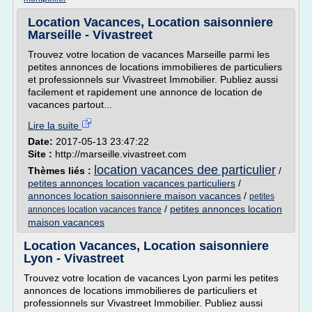
Location Vacances, Location saisonniere
Marseille - Vivastreet
Trouvez votre location de vacances Marseille parmi les
petites annonces de locations immobilieres de particuliers
et professionnels sur Vivastreet Immobilier. Publiez aussi
facilement et rapidement une annonce de location de
vacances partout...
Lire la suite
Date:
2017-05-13 23:47:22
Site :
http://marseille.vivastreet.com
location vacances dee particulier
Thèmes liés :
/
petites annonces location vacances particuliers
/
annonces location saisonniere maison vacances
/
petites
/
petites annonces location
annonces location vacances france
maison vacances
Location Vacances, Location saisonniere
Lyon - Vivastreet
Trouvez votre location de vacances Lyon parmi les petites
annonces de locations immobilieres de particuliers et
professionnels sur Vivastreet Immobilier. Publiez aussi