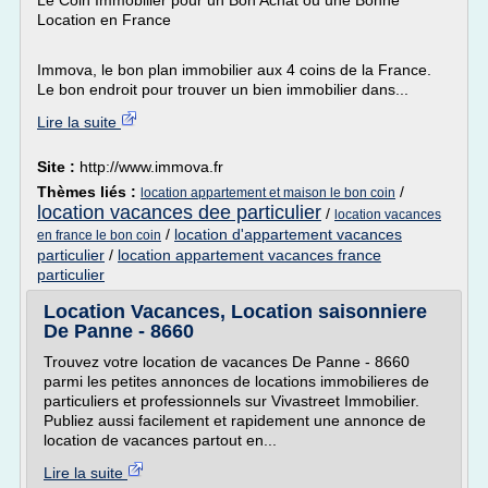
Le Coin Immobilier pour un Bon Achat ou une Bonne
Location en France
Immova, le bon plan immobilier aux 4 coins de la France.
Le bon endroit pour trouver un bien immobilier dans...
Lire la suite
Site :
http://www.immova.fr
Thèmes liés :
/
location appartement et maison le bon coin
location vacances dee particulier
/
location vacances
/
location d'appartement vacances
en france le bon coin
particulier
/
location appartement vacances france
particulier
Location Vacances, Location saisonniere
De Panne - 8660
Trouvez votre location de vacances De Panne - 8660
parmi les petites annonces de locations immobilieres de
particuliers et professionnels sur Vivastreet Immobilier.
Publiez aussi facilement et rapidement une annonce de
location de vacances partout en...
Lire la suite