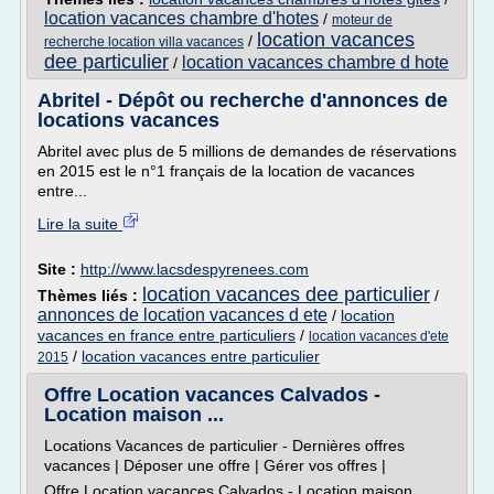
location vacances chambre d'hotes
/
moteur de
location vacances
/
recherche location villa vacances
dee particulier
location vacances chambre d hote
/
Abritel - Dépôt ou recherche d'annonces de
locations vacances
Abritel avec plus de 5 millions de demandes de réservations
en 2015 est le n°1 français de la location de vacances
entre...
Lire la suite
Site :
http://www.lacsdespyrenees.com
location vacances dee particulier
Thèmes liés :
/
annonces de location vacances d ete
/
location
vacances en france entre particuliers
/
location vacances d'ete
/
location vacances entre particulier
2015
Offre Location vacances Calvados -
Location maison ...
Locations Vacances de particulier - Dernières offres
vacances | Déposer une offre | Gérer vos offres |
Offre Location vacances Calvados - Location maison