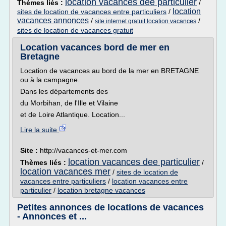
location vacances dee particulier
Thèmes liés :
/
location
sites de location de vacances entre particuliers
/
vacances annonces
/
/
site internet gratuit location vacances
sites de location de vacances gratuit
Location vacances bord de mer en
Bretagne
Location de vacances au bord de la mer en BRETAGNE
ou à la campagne.
Dans les départements des
du Morbihan, de l'Ille et Vilaine
et de Loire Atlantique. Location...
Lire la suite
Site :
http://vacances-et-mer.com
location vacances dee particulier
Thèmes liés :
/
location vacances mer
/
sites de location de
vacances entre particuliers
/
location vacances entre
particulier
/
location bretagne vacances
Petites annonces de locations de vacances
- Annonces et ...