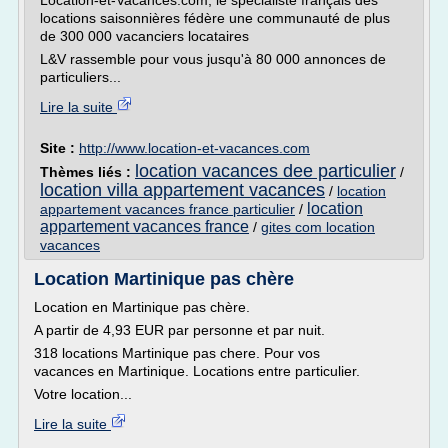
Location-et-Vacances.com, le spécialiste français des
locations saisonnières fédère une communauté de plus
de 300 000 vacanciers locataires
L&V rassemble pour vous jusqu'à 80 000 annonces de
particuliers...
Lire la suite
Site :
http://www.location-et-vacances.com
location vacances dee particulier
Thèmes liés :
/
location villa appartement vacances
/
location
location
appartement vacances france particulier
/
appartement vacances france
/
gites com location
vacances
Location Martinique pas chère
Location en Martinique pas chère.
A partir de 4,93 EUR par personne et par nuit.
318 locations Martinique pas chere. Pour vos
vacances en Martinique. Locations entre particulier.
Votre location...
Lire la suite