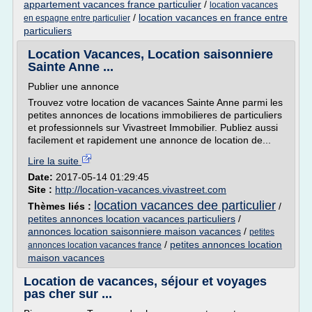
appartement vacances france particulier
/
location vacances
/
location vacances en france entre
en espagne entre particulier
particuliers
Location Vacances, Location saisonniere
Sainte Anne ...
Publier une annonce
Trouvez votre location de vacances Sainte Anne parmi les
petites annonces de locations immobilieres de particuliers
et professionnels sur Vivastreet Immobilier. Publiez aussi
facilement et rapidement une annonce de location de...
Lire la suite
Date:
2017-05-14 01:29:45
Site :
http://location-vacances.vivastreet.com
location vacances dee particulier
Thèmes liés :
/
petites annonces location vacances particuliers
/
annonces location saisonniere maison vacances
/
petites
/
petites annonces location
annonces location vacances france
maison vacances
Location de vacances, séjour et voyages
pas cher sur ...