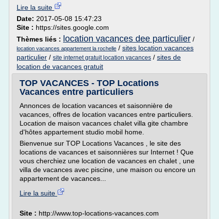
Lire la suite
Date:
2017-05-08 15:47:23
Site :
https://sites.google.com
location vacances dee particulier
Thèmes liés :
/
/
sites location vacances
location vacances appartement la rochelle
particulier
/
/
sites de
site internet gratuit location vacances
location de vacances gratuit
TOP VACANCES - TOP Locations
Vacances entre particuliers
Annonces de location vacances et saisonnière de
vacances, offres de location vacances entre particuliers.
Location de maison vacances chalet villa gite chambre
d'hôtes appartement studio mobil home.
Bienvenue sur TOP Locations Vacances , le site des
locations de vacances et saisonnières sur Internet ! Que
vous cherchiez une location de vacances en chalet , une
villa de vacances avec piscine, une maison ou encore un
appartement de vacances...
Lire la suite
Site :
http://www.top-locations-vacances.com