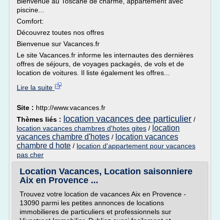
Bienvenue au Toscane de charme, appartement avec
piscine...
Comfort:
Découvrez toutes nos offres
Bienvenue sur Vacances.fr
Le site Vacances.fr informe les internautes des dernières
offres de séjours, de voyages packagés, de vols et de
location de voitures. Il liste également les offres...
Lire la suite
Site :
http://www.vacances.fr
location vacances dee particulier
Thèmes liés :
/
location
location vacances chambres d'hotes gites
/
vacances chambre d'hotes
location vacances
/
chambre d hote
/
location d'appartement pour vacances
pas cher
Location Vacances, Location saisonniere
Aix en Provence ...
Trouvez votre location de vacances Aix en Provence -
13090 parmi les petites annonces de locations
immobilieres de particuliers et professionnels sur