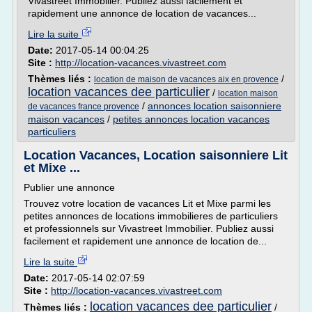
Vivastreet Immobilier. Publiez aussi facilement et
rapidement une annonce de location de vacances...
Lire la suite
Date:
2017-05-14 00:04:25
Site :
http://location-vacances.vivastreet.com
Thèmes liés :
/
location de maison de vacances aix en provence
location vacances dee particulier
/
location maison
/
annonces location saisonniere
de vacances france provence
maison vacances
/
petites annonces location vacances
particuliers
Location Vacances, Location saisonniere Lit
et Mixe ...
Publier une annonce
Trouvez votre location de vacances Lit et Mixe parmi les
petites annonces de locations immobilieres de particuliers
et professionnels sur Vivastreet Immobilier. Publiez aussi
facilement et rapidement une annonce de location de...
Lire la suite
Date:
2017-05-14 02:07:59
Site :
http://location-vacances.vivastreet.com
location vacances dee particulier
Thèmes liés :
/