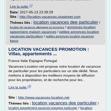
Lire la suite
Date:
2017-05-13 23:39:29
Site :
http://location-vacances.vivastreet.com
location vacances dee particulier
Thèmes liés :
/
/
annonces location
location de vacances allemagne en provence
saisonniere maison vacances
/
petites annonces location
vacances particuliers
/
petites annonces location vacances
france
LOCATION VACANCES PROMOTION :
Villas, appartements ...
France Italie Espagne Portugal
Vacances-Location.net propose votre location de vacances
de particulier pour les particuliers sur un site dédié. Nous
mettons à disposition les meilleurs moyens de diffusion
pour les propriétaires, et de recherche pour les...
Lire la suite
Site :
http://www.vacances-location.net
location vacances dee particulier
Thèmes liés :
/
/
location
location appartement vacances espagne particulier