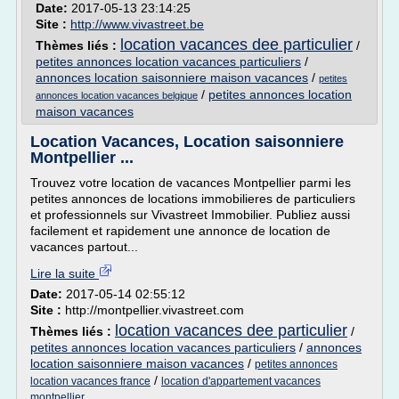
Date:
2017-05-13 23:14:25
Site :
http://www.vivastreet.be
location vacances dee particulier
Thèmes liés :
/
petites annonces location vacances particuliers
/
annonces location saisonniere maison vacances
/
petites
/
petites annonces location
annonces location vacances belgique
maison vacances
Location Vacances, Location saisonniere
Montpellier ...
Trouvez votre location de vacances Montpellier parmi les
petites annonces de locations immobilieres de particuliers
et professionnels sur Vivastreet Immobilier. Publiez aussi
facilement et rapidement une annonce de location de
vacances partout...
Lire la suite
Date:
2017-05-14 02:55:12
Site :
http://montpellier.vivastreet.com
location vacances dee particulier
Thèmes liés :
/
petites annonces location vacances particuliers
/
annonces
location saisonniere maison vacances
/
petites annonces
/
location vacances france
location d'appartement vacances
montpellier