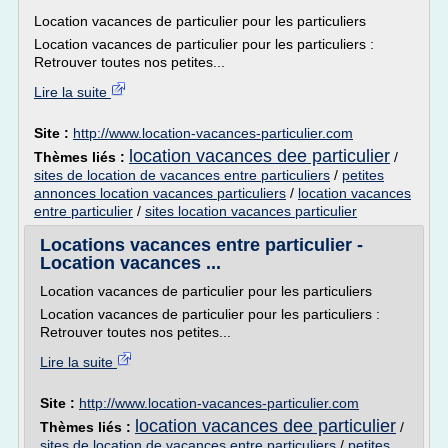
Location vacances de particulier pour les particuliers
Location vacances de particulier pour les particuliers :
Retrouver toutes nos petites...
Lire la suite
Site :
http://www.location-vacances-particulier.com
location vacances dee particulier
Thèmes liés :
/
sites de location de vacances entre particuliers
/
petites
annonces location vacances particuliers
/
location vacances
entre particulier
/
sites location vacances particulier
Locations vacances entre particulier -
Location vacances ...
Location vacances de particulier pour les particuliers
Location vacances de particulier pour les particuliers :
Retrouver toutes nos petites...
Lire la suite
Site :
http://www.location-vacances-particulier.com
location vacances dee particulier
Thèmes liés :
/
sites de location de vacances entre particuliers
/
petites