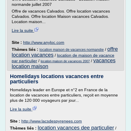
normande juillet 2007
Offre de vacances Calvados. Offre location vacances
Calvados. Offre location Maison vacances Calvados.
Location maison...
Lire la suite
Site :
http://www.anyloc.com
offre
Thèmes liés :
/
location maison de vacances normandie
location vacances
/
location de maison de vacance
vacances
par particulier
/
/
location maison de vacances 2007
location maison
Homelidays locations vacances entre
particuliers
Homelidays leader en Europe et n°2 en France de la
location de vacances entre particuliers, reçoit en moyenne
plus de 120 000 voyageurs par jour...
Lire la suite
Site :
http://www.lacsdespyrenees.com
location vacances dee particulier
Thèmes liés :
/