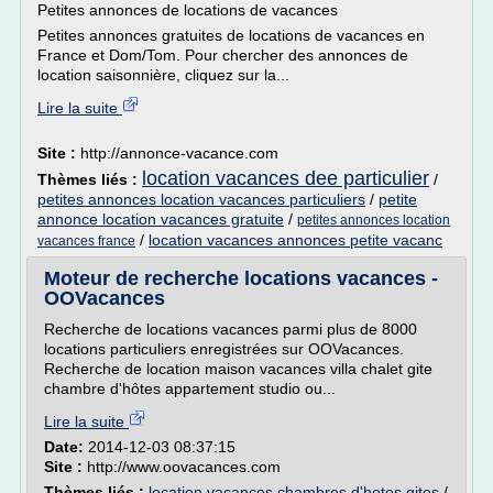
Petites annonces de locations de vacances
Petites annonces gratuites de locations de vacances en
France et Dom/Tom. Pour chercher des annonces de
location saisonnière, cliquez sur la...
Lire la suite
Site :
http://annonce-vacance.com
location vacances dee particulier
Thèmes liés :
/
petites annonces location vacances particuliers
/
petite
annonce location vacances gratuite
/
petites annonces location
/
location vacances annonces petite vacanc
vacances france
Moteur de recherche locations vacances -
OOVacances
Recherche de locations vacances parmi plus de 8000
locations particuliers enregistrées sur OOVacances.
Recherche de location maison vacances villa chalet gite
chambre d'hôtes appartement studio ou...
Lire la suite
Date:
2014-12-03 08:37:15
Site :
http://www.oovacances.com
Thèmes liés :
location vacances chambres d'hotes gites
/