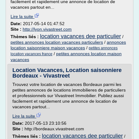
facilement et rapidement une annonce de location de
vacances partout en...
Lire la suite
Date:
2017-05-14 01:47:52
Site :
http://lyon.vivastreet.com
location vacances dee particulier
Thèmes liés :
/
petites annonces location vacances particuliers
/
annonces
location saisonniere maison vacances
/
petites annonces
/
petites annonces location maison
location vacances france
vacances
Location Vacances, Location saisonniere
Bordeaux - Vivastreet
Trouvez votre location de vacances Bordeaux parmi les
petites annonces de locations immobilieres de particuliers
et professionnels sur Vivastreet Immobilier. Publiez aussi
facilement et rapidement une annonce de location de
vacances partout...
Lire la suite
Date:
2017-05-13 23:10:56
Site :
http://bordeaux.vivastreet.com
location vacances dee particulier
Thèmes liés :
/