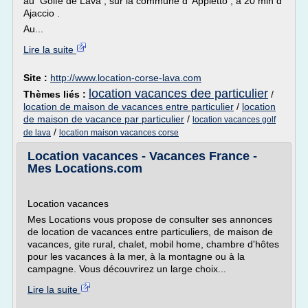
au Golfe de Lava , sur la commune d' Appietto , à 20 min d'
Ajaccio .
Au...
Lire la suite
Site :
http://www.location-corse-lava.com
location vacances dee particulier
Thèmes liés :
/
location de maison de vacances entre particulier
/
location
de maison de vacance par particulier
/
location vacances golf
/
de lava
location maison vacances corse
Location vacances - Vacances France -
Mes Locations.com
Location vacances
Mes Locations vous propose de consulter ses annonces
de location de vacances entre particuliers, de maison de
vacances, gite rural, chalet, mobil home, chambre d'hôtes
pour les vacances à la mer, à la montagne ou à la
campagne. Vous découvrirez un large choix...
Lire la suite