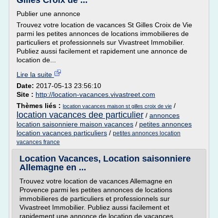
Gilles Croix de ...
Publier une annonce
Trouvez votre location de vacances St Gilles Croix de Vie
parmi les petites annonces de locations immobilieres de
particuliers et professionnels sur Vivastreet Immobilier.
Publiez aussi facilement et rapidement une annonce de
location de...
Lire la suite
Date:
2017-05-13 23:56:10
Site :
http://location-vacances.vivastreet.com
Thèmes liés :
/
location vacances maison st gilles croix de vie
location vacances dee particulier
/
annonces
location saisonniere maison vacances
/
petites annonces
location vacances particuliers
/
petites annonces location
vacances france
Location Vacances, Location saisonniere
Allemagne en ...
Trouvez votre location de vacances Allemagne en
Provence parmi les petites annonces de locations
immobilieres de particuliers et professionnels sur
Vivastreet Immobilier. Publiez aussi facilement et
rapidement une annonce de location de vacances...