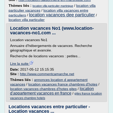
Thèmes liés :
/
location villa
location villa particulier martinique
particulier vacances
/
location villa vacances entre
location vacances dee particulier
particuliers
/
/
location villa particulier
Location vacances No1 (www.location-
vacances-no1.com ...
Location vacances No1
Annuaire d'hébergements de vacances. Recherche
géographique et avancée.
Recherche de locations vacances : petites...
Lire la suite
Date:
2017-05-12 15:15:35
Site :
http://www.commentcamarche.net
Thèmes liés :
annonces location d appartement
vacances
/
location vacances france chambres d'hotes
/
location
location vacances chambres d'hotes gites
/
d'appartement vacances en france
/
gites france location
vacances chambre hotels
Locations vacances entre particulier -
Location vacances ...