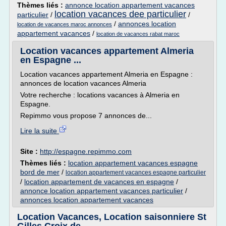
Thèmes liés :
annonce location appartement vacances
location vacances dee particulier
particulier
/
/
/
annonces location
location de vacances maroc annonces
appartement vacances
/
location de vacances rabat maroc
Location vacances appartement Almeria
en Espagne ...
Location vacances appartement Almeria en Espagne :
annonces de location vacances Almeria
Votre recherche : locations vacances à Almeria en
Espagne.
Repimmo vous propose 7 annonces de...
Lire la suite
Site :
http://espagne.repimmo.com
Thèmes liés :
location appartement vacances espagne
bord de mer
/
location appartement vacances espagne particulier
/
location appartement de vacances en espagne
/
annonce location appartement vacances particulier
/
annonces location appartement vacances
Location Vacances, Location saisonniere St