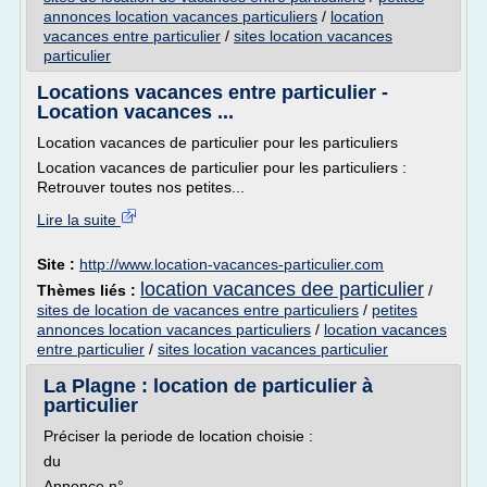
annonces location vacances particuliers
/
location
vacances entre particulier
/
sites location vacances
particulier
Locations vacances entre particulier -
Location vacances ...
Location vacances de particulier pour les particuliers
Location vacances de particulier pour les particuliers :
Retrouver toutes nos petites...
Lire la suite
Site :
http://www.location-vacances-particulier.com
location vacances dee particulier
Thèmes liés :
/
sites de location de vacances entre particuliers
/
petites
annonces location vacances particuliers
/
location vacances
entre particulier
/
sites location vacances particulier
La Plagne : location de particulier à
particulier
Préciser la periode de location choisie :
du
Annonce n°