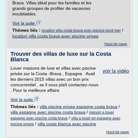
Brava. Villas idéal pour les familles et les
grands groupes de profiter de vacances
inoubliables.
Voir la suite
Thèmes liés :
/
location villa costa brava avec piscine bord mer
location villa costa brava avec piscine privee
Haut de page
Trouver des villas de luxe sur la Costa
Blanca
Louer maisons de luxe et villas avec piscine
voir la vidéo
privée sur la Costa -Brava , Espagne . Avail
les derniers 2015 villas avec un bon prix
concurrentiel , se il vous plaît contactez-nous
. Pour la meilleure affaire
Voir la suite
Thèmes liés :
villa piscine privee espagne costa brava
/
villa espagne avec piscine costa brava
/
maison a louer
/
espagne avec piscine costa brava
villa a louer en espagne avec
/
villa costa blanca avec piscine
piscine privee
Haut de page