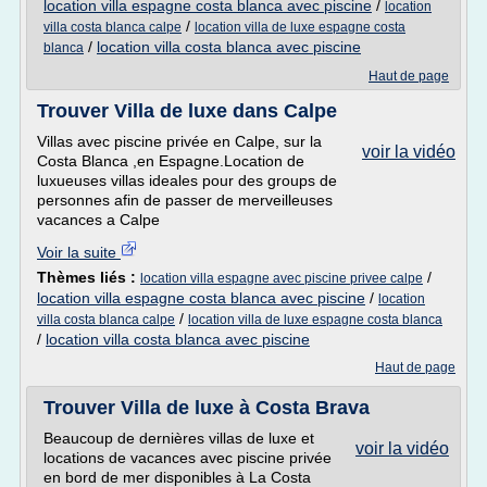
location villa espagne costa blanca avec piscine
/
location
/
villa costa blanca calpe
location villa de luxe espagne costa
/
location villa costa blanca avec piscine
blanca
Haut de page
Trouver Villa de luxe dans Calpe
Villas avec piscine privée en Calpe, sur la
voir la vidéo
Costa Blanca ,en Espagne.Location de
luxueuses villas ideales pour des groups de
personnes afin de passer de merveilleuses
vacances a Calpe
Voir la suite
Thèmes liés :
/
location villa espagne avec piscine privee calpe
location villa espagne costa blanca avec piscine
/
location
/
villa costa blanca calpe
location villa de luxe espagne costa blanca
/
location villa costa blanca avec piscine
Haut de page
Trouver Villa de luxe à Costa Brava
Beaucoup de dernières villas de luxe et
voir la vidéo
locations de vacances avec piscine privée
en bord de mer disponibles à La Costa