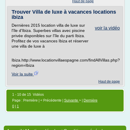
Haut de page
Trouver Villa de luxe à vacances locations
ibiza
Dernières 2015 location villa de luxe sur
voir la vidéo
l'île d'Ibiza. Superbes villas avec piscine
privée disponibles sur l'île du parti Ibiza.
Profitez de vos vacances Ibiza et réserver
une villa de luxe à
Ibiza.http://www.locationvillaespagne.com/findAllVillas.php?
region=Ibiza
Voir la suite
Haut de page
1 - 10 de 15 Vidéos
Page : Première | < Précédente |
Suivante
> |
Dernière
0
|
1