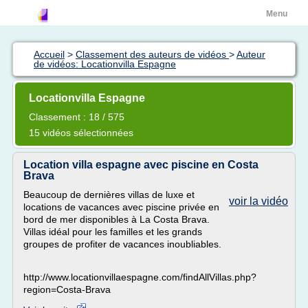
Menu
Accueil
>
Classement des auteurs de vidéos
>
Auteur
de vidéos: Locationvilla Espagne
Locationvilla Espagne
Classement : 18 / 575
15 vidéos sélectionnées
Location villa espagne avec piscine en Costa
Brava
Beaucoup de dernières villas de luxe et
voir la vidéo
locations de vacances avec piscine privée en
bord de mer disponibles à La Costa Brava.
Villas idéal pour les familles et les grands
groupes de profiter de vacances inoubliables.
http://www.locationvillaespagne.com/findAllVillas.php?
region=Costa-Brava