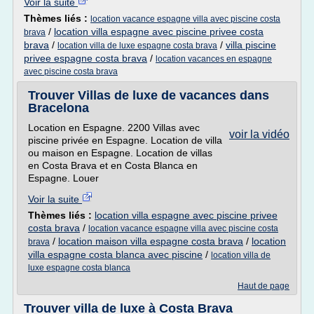
Voir la suite
Thèmes liés :
location vacance espagne villa avec piscine costa
/
location villa espagne avec piscine privee costa
brava
brava
/
/
villa piscine
location villa de luxe espagne costa brava
privee espagne costa brava
/
location vacances en espagne
avec piscine costa brava
Trouver Villas de luxe de vacances dans
Bracelona
Location en Espagne. 2200 Villas avec
voir la vidéo
piscine privée en Espagne. Location de villa
ou maison en Espagne. Location de villas
en Costa Brava et en Costa Blanca en
Espagne. Louer
Voir la suite
Thèmes liés :
location villa espagne avec piscine privee
costa brava
/
location vacance espagne villa avec piscine costa
/
location maison villa espagne costa brava
/
location
brava
villa espagne costa blanca avec piscine
/
location villa de
luxe espagne costa blanca
Haut de page
Trouver villa de luxe à Costa Brava