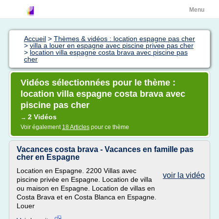
Menu
Accueil
>
Thèmes & vidéos : location espagne pas cher
>
villa a louer en espagne avec piscine privee pas cher
>
location villa espagne costa brava avec piscine pas
cher
Vidéos sélectionnées pour le thème :
location villa espagne costa brava avec
piscine pas cher
2 Vidéos
→
Voir également
18 Articles
pour ce thème
Vacances costa brava - Vacances en famille pas
cher en Espagne
Location en Espagne. 2200 Villas avec
voir la vidéo
piscine privée en Espagne. Location de villa
ou maison en Espagne. Location de villas en
Costa Brava et en Costa Blanca en Espagne.
Louer