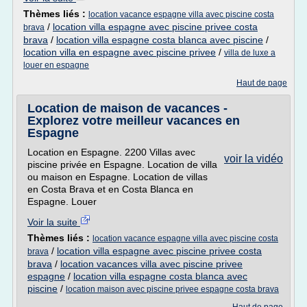
Thèmes liés :
location vacance espagne villa avec piscine costa
/
location villa espagne avec piscine privee costa
brava
brava
/
location villa espagne costa blanca avec piscine
/
location villa en espagne avec piscine privee
/
villa de luxe a
louer en espagne
Haut de page
Location de maison de vacances -
Explorez votre meilleur vacances en
Espagne
Location en Espagne. 2200 Villas avec
voir la vidéo
piscine privée en Espagne. Location de villa
ou maison en Espagne. Location de villas
en Costa Brava et en Costa Blanca en
Espagne. Louer
Voir la suite
Thèmes liés :
location vacance espagne villa avec piscine costa
/
location villa espagne avec piscine privee costa
brava
brava
/
location vacances villa avec piscine privee
espagne
/
location villa espagne costa blanca avec
piscine
/
location maison avec piscine privee espagne costa brava