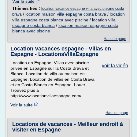
Voir la suite
Thèmes liés :
location vacance espagne villa avec piscine costa
/
location maison villa espagne costa brava
/
location
brava
villa espagne costa blanca avec piscine
/
location villa
espagne costa blanca
/
location maison espagne costa
blanca avec piscine
Haut de page
Location Vacances espagne - Villas en
Espagne - LocationsVillaEspagne
Location en Espagne. Villas avec piscine
voir la vidéo
privée en Espagne sur la Costa Brava et
Blanca. Location de villa ou maison en
Espagne. Location de villas en Costa Brava
et en Costa Blanca en Espagne. Louer.
Trouvez plus à
http://www.locationvillaespagne.com/
Voir la suite
Haut de page
Locations de vacances - Meilleur endroit à
visiter en Espagne