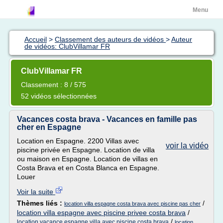
Menu
Accueil
>
Classement des auteurs de vidéos
>
Auteur
de vidéos: ClubVillamar FR
ClubVillamar FR
Classement : 8 / 575
52 vidéos sélectionnées
Vacances costa brava - Vacances en famille pas
cher en Espagne
Location en Espagne. 2200 Villas avec
voir la vidéo
piscine privée en Espagne. Location de villa
ou maison en Espagne. Location de villas en
Costa Brava et en Costa Blanca en Espagne.
Louer
Voir la suite
Thèmes liés :
/
location villa espagne costa brava avec piscine pas cher
location villa espagne avec piscine privee costa brava
/
/
location vacance espagne villa avec piscine costa brava
location