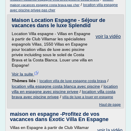
/
location villa espagne
maison vacances espagne costa brava pas cher
avec piscine privee pas cher
Maison Location Espagne - Séjour de
vacances dans le luxe Splendid
Location Villa espagne - Villas en Espagne
voir la vidéo
à partir de Club Villamar les spécialistes
espagnols Villas, 1550 Villas en Espagne
pour location villas de luxe avec piscine
privée incluiding sous le soleil de Costa
Brava et la Costa Blanca. Louer une villa en
Espagne!
Voir la suite
Thèmes liés :
/
location villa de luxe espagne costa brava
location villa espagne costa blanca avec piscine
/
location
villa en espagne avec piscine privee
/
location villa costa
brava avec piscine privee
/
villa de luxe a louer en espagne
Haut de page
maison en espagne -Profitez de vos
vacances dans Exotic Villa En Espagne
Villas en Espagne à partir de Club Villamar
voir la vidéo