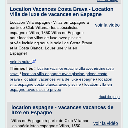
Haut de page
Location Vacances Costa Brava - Location
Villa de luxe de vacances en Espagne
Location Villa espagne- Villas en Espagne à
voir la vidéo
partir de Club Villamar les spécialistes
espagnols Villas, 1550 Villas en Espagne
pour location villas de luxe avec piscine
privée incluiding sous le soleil de Costa Brava
et la Costa Blanca. Louer une villa en
Espagne!
Voir la suite
Thèmes liés :
location vacance espagne villa avec piscine costa
/
location villa espagne avec piscine privee costa
brava
brava
/
location vacances villa de luxe espagne
/
location
villa espagne costa blanca avec piscine
/
location villa en
espagne avec piscine privee
Haut de page
location espagne - Vacances vacances de
luxe en Espagne
Villas en Espagne à partir de Club Villamar
voir la vidéo
les spécialistes espagnols Villas, 1550