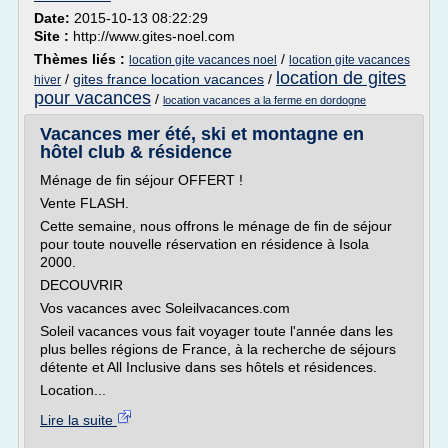
Date:
2015-10-13 08:22:29
Site :
http://www.gites-noel.com
Thèmes liés :
/
location gite vacances noel
location gite vacances
location de gites
/
gites france location vacances
/
hiver
pour vacances
/
location vacances a la ferme en dordogne
Vacances mer été, ski et montagne en
hôtel club & résidence
Ménage de fin séjour OFFERT !
Vente FLASH.
Cette semaine, nous offrons le ménage de fin de séjour
pour toute nouvelle réservation en résidence à Isola
2000.
DECOUVRIR
Vos vacances avec Soleilvacances.com
Soleil vacances vous fait voyager toute l'année dans les
plus belles régions de France, à la recherche de séjours
détente et All Inclusive dans ses hôtels et résidences.
Location...
Lire la suite