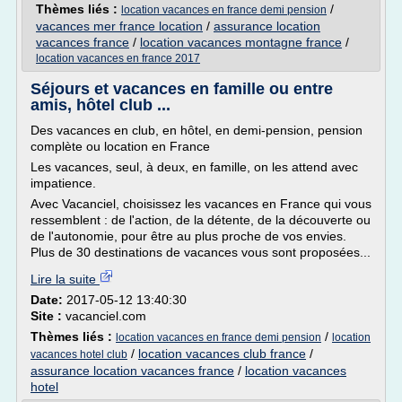
Thèmes liés :
/
location vacances en france demi pension
vacances mer france location
/
assurance location
vacances france
/
location vacances montagne france
/
location vacances en france 2017
Séjours et vacances en famille ou entre
amis, hôtel club ...
Des vacances en club, en hôtel, en demi-pension, pension
complète ou location en France
Les vacances, seul, à deux, en famille, on les attend avec
impatience.
Avec Vacanciel, choisissez les vacances en France qui vous
ressemblent : de l'action, de la détente, de la découverte ou
de l'autonomie, pour être au plus proche de vos envies.
Plus de 30 destinations de vacances vous sont proposées...
Lire la suite
Date:
2017-05-12 13:40:30
Site :
vacanciel.com
Thèmes liés :
/
location vacances en france demi pension
location
/
location vacances club france
/
vacances hotel club
assurance location vacances france
/
location vacances
hotel