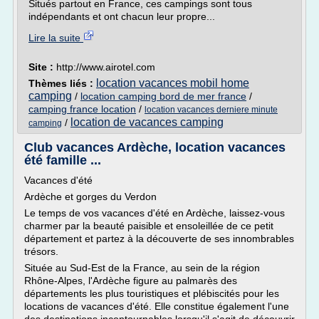
Situés partout en France, ces campings sont tous
indépendants et ont chacun leur propre...
Lire la suite
Site :
http://www.airotel.com
location vacances mobil home
Thèmes liés :
camping
/
location camping bord de mer france
/
camping france location
/
location vacances derniere minute
location de vacances camping
/
camping
Club vacances Ardèche, location vacances
été famille ...
Vacances d'été
Ardèche et gorges du Verdon
Le temps de vos vacances d'été en Ardèche, laissez-vous
charmer par la beauté paisible et ensoleillée de ce petit
département et partez à la découverte de ses innombrables
trésors.
Située au Sud-Est de la France, au sein de la région
Rhône-Alpes, l'Ardèche figure au palmarès des
départements les plus touristiques et plébiscités pour les
locations de vacances d'été. Elle constitue également l'une