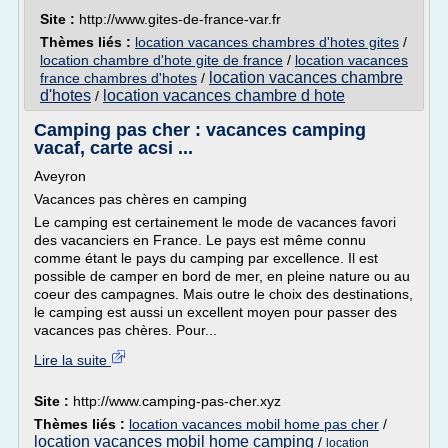
Site :
http://www.gites-de-france-var.fr
Thèmes liés :
location vacances chambres d'hotes gites
/
location chambre d'hote gite de france
/
location vacances
location vacances chambre
france chambres d'hotes
/
d'hotes
location vacances chambre d hote
/
Camping pas cher : vacances camping
vacaf, carte acsi ...
Aveyron
Vacances pas chères en camping
Le camping est certainement le mode de vacances favori
des vacanciers en France. Le pays est même connu
comme étant le pays du camping par excellence. Il est
possible de camper en bord de mer, en pleine nature ou au
coeur des campagnes. Mais outre le choix des destinations,
le camping est aussi un excellent moyen pour passer des
vacances pas chères. Pour...
Lire la suite
Site :
http://www.camping-pas-cher.xyz
Thèmes liés :
location vacances mobil home pas cher
/
location vacances mobil home camping
/
location