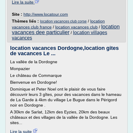
Lire la suite
Site :
http://www.locatour.com
Thèmes liés :
/
location
location vacances club corse
location
vacances club france
/
location vacances club
/
vacances dee particulier
location villages
/
vacances
location vacances Dordogne,location gites
de vacances Le ...
La vallée de la Dordogne
Monpazier
Le château de Commarque
Bienvenue en Dordogne!
Dominique et Peter Noel ont le plaisir de vous faire
découvrir leurs 3 gîtes, pour des vacances dans le hameau
de La Garde à 4km du village Le Bugue dans le Périgord
noir en Dordogne .
A 30km de Sarlat, 12km des Eyzies, 20km des beaux
châteaux et des villages de la vallée de la Dordogne. Les
sites...
Lire la suite