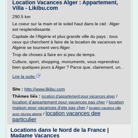
Location Vacances Alger : Appartement,
Villa - Likibu.com
290.5 km
Le coeur sur la main et le soleil haut dans le ciel : Alger
est resplendissante.
Capitale de l'Algérie et plus grande ville du pays ; tous
ceux qui cherchent à faire de la location de vacances en
Algérie se tournent vers Alger.
Trop de choses à faire en si peu de temps.
Culture, sport, shopping, monuments, vous reprendrez
bien quelques jours à Alger ? Parce que, clairement, un...
Lire la suite
Site :
http://www.likibu.com
Thèmes liés :
/
location d'appartement pour vacances alger
location d'appartement pour vacances pas cher
/
location
maison pour vacances d'ete pas cher
/
location vacance villa
location vacances dee
/
avec piscine algerie
particulier
Locations dans le Nord de la France |
Madame Vacances