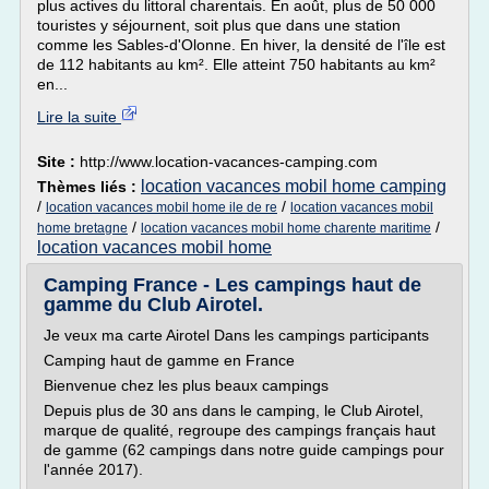
plus actives du littoral charentais. En août, plus de 50 000
touristes y séjournent, soit plus que dans une station
comme les Sables-d'Olonne. En hiver, la densité de l'île est
de 112 habitants au km². Elle atteint 750 habitants au km²
en...
Lire la suite
Site :
http://www.location-vacances-camping.com
location vacances mobil home camping
Thèmes liés :
/
/
location vacances mobil home ile de re
location vacances mobil
/
/
home bretagne
location vacances mobil home charente maritime
location vacances mobil home
Camping France - Les campings haut de
gamme du Club Airotel.
Je veux ma carte Airotel Dans les campings participants
Camping haut de gamme en France
Bienvenue chez les plus beaux campings
Depuis plus de 30 ans dans le camping, le Club Airotel,
marque de qualité, regroupe des campings français haut
de gamme (62 campings dans notre guide campings pour
l'année 2017).