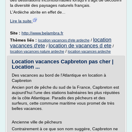
des destinations incontournables lorsqu'il s'agit de découvrir
la diversité des paysages naturels français.
L'Ardèche abrite en effet de...
Lire la suite
Site :
http://www.belambra.fr
location
Thèmes liés :
/
location vacances d'ete ardeche
vacances d'ete
location de vacances d ete
/
/
/
location vacances nature ardeche
location vacances ardeche
Location vacances Capbreton pas cher |
Location ...
Des vacances au bord de l'Atlantique en location à
Capbreton
Ancien port de pêche du sud de la France, Capbreton est
aujourd'hui l'une des stations balnéaires les plus réputées
de la côte Atlantique. Paradis des pêcheurs et des
surfeurs, cette commune maritime vous promet de très
belles vacances.
Ancienne ville de pêcheurs
Contrairement à ce que son nom suggère, Capbreton ne