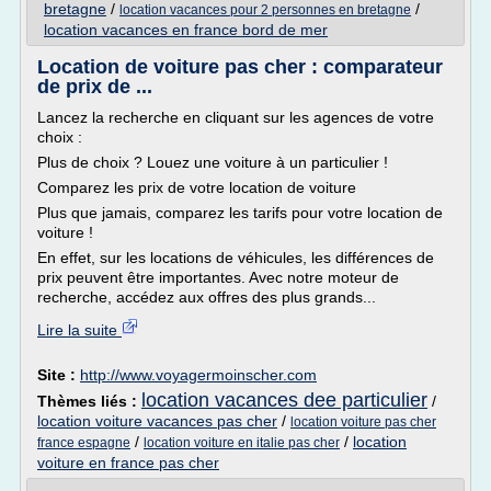
bretagne
/
/
location vacances pour 2 personnes en bretagne
location vacances en france bord de mer
Location de voiture pas cher : comparateur
de prix de ...
Lancez la recherche en cliquant sur les agences de votre
choix :
Plus de choix ? Louez une voiture à un particulier !
Comparez les prix de votre location de voiture
Plus que jamais, comparez les tarifs pour votre location de
voiture !
En effet, sur les locations de véhicules, les différences de
prix peuvent être importantes. Avec notre moteur de
recherche, accédez aux offres des plus grands...
Lire la suite
Site :
http://www.voyagermoinscher.com
location vacances dee particulier
Thèmes liés :
/
location voiture vacances pas cher
/
location voiture pas cher
/
/
location
france espagne
location voiture en italie pas cher
voiture en france pas cher