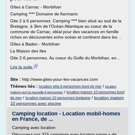
Gîtes à Carnac - Morbihan
Camping **** Domaine de Kermario
Gite 2 à 6 personnes. Camping **** bien situé au sud de la
Bretagne, à 3km de l'Océan Atlantique au coeur de la
commune de Carnac, idéal pour des vacances en famille
riches en découvertes entre océan et continent dans les ...
Gîtes à Baden - Morbihan
La Maison des Iles
Gite 2-6 personnes. Au coeur du Golfe du Morbihan, en...
Lire la suite
Site :
http://www.gites-pour-les-vacances.com
Thèmes liés :
/
location villa 8 personnes bord de mer
location
/
location maison 10 personnes bord
maison port la nouvelle 6 personnes
/
/
location maison
de mer
location maison 10 personnes bretagne
10 personnes avec piscine
Camping location - Location mobil-homes
en France, de ...
Camping avec location
Découvrez nos 315 campings avec location parmi + de