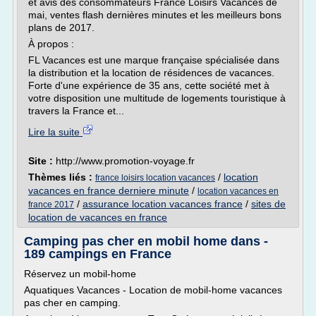
et avis des consommateurs France Loisirs Vacances de
mai, ventes flash dernières minutes et les meilleurs bons
plans de 2017.
À propos :
FL Vacances est une marque française spécialisée dans
la distribution et la location de résidences de vacances.
Forte d'une expérience de 35 ans, cette société met à
votre disposition une multitude de logements touristique à
travers la France et...
Lire la suite
Site :
http://www.promotion-voyage.fr
Thèmes liés :
/
location
france loisirs location vacances
vacances en france derniere minute
/
location vacances en
/
assurance location vacances france
/
sites de
france 2017
location de vacances en france
Camping pas cher en mobil home dans -
189 campings en France
Réservez un mobil-home
Aquatiques Vacances - Location de mobil-home vacances
pas cher en camping.