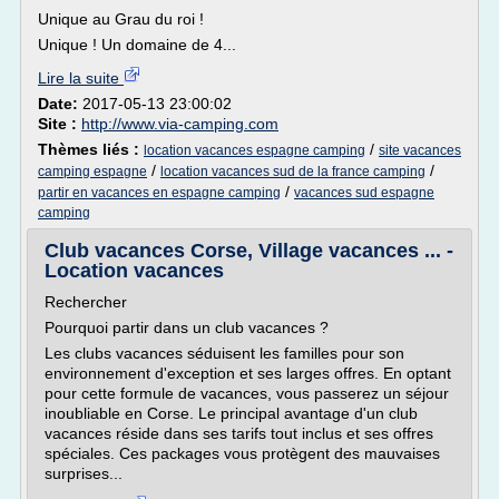
Unique au Grau du roi !
Unique ! Un domaine de 4...
Lire la suite
Date:
2017-05-13 23:00:02
Site :
http://www.via-camping.com
Thèmes liés :
/
location vacances espagne camping
site vacances
/
/
camping espagne
location vacances sud de la france camping
/
partir en vacances en espagne camping
vacances sud espagne
camping
Club vacances Corse, Village vacances ... -
Location vacances
Rechercher
Pourquoi partir dans un club vacances ?
Les clubs vacances séduisent les familles pour son
environnement d'exception et ses larges offres. En optant
pour cette formule de vacances, vous passerez un séjour
inoubliable en Corse. Le principal avantage d'un club
vacances réside dans ses tarifs tout inclus et ses offres
spéciales. Ces packages vous protègent des mauvaises
surprises...