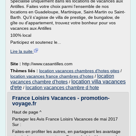
Spécialisé uniquement dans les locations de vacances aux
Antilles. Faites votre choix parmi l'ensemble de nos
locations en Guadeloupe, Martinique, Saint-Martin ou Saint-
Barth. Qu'il s'agisse de villa de prestige, de bungalow, de
gîte ou d'appartement, trouvez votre bonheur pour vos
vacances aux Antilles
100% local
Participez et soutenez le...
Lire la suite
Site :
http://www.casantilles.com
Thèmes liés :
location vacances chambres d'hotes gites
/
location
location vacances france chambres d'hotes
/
location villa vacances
vacances chambre d'hotes
/
d'ete
location vacances chambre d hote
/
France Loisirs Vacances - promotion-
voyage.fr
Haut de page ^
Partager les Avis France Loisirs Vacances de mai 2017
Sur :
Faites-en profiter les autres, en partageant les avantage