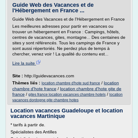
Guide Web des Vacances et de
l'Hébergement en France ...
Guide Web des Vacances et de l'Hébergement en France
Les meilleures adresses pour partir en vacances ou
trouver un hébergement en France : Campings, hôtels,
centres de vacances, gites, montagne... Des centaines de
sites y sont référencés. Tous les campings de France y
sont aussi répertoriés. Ne perdez plus de temps à
chercher, venez voir ! La qualité du contenu est...
Lire la suite
Site :
http://guidevacances.com
Thèmes liés :
/
location
location chambre d'hote sud france
chambre d'hote france
/
location chambre d'hote gite de
france
/
/
gites france location vacances chambre hotels
location
vacances dordogne gite chambre hotes
Location vacances Guadeloupe et location
vacances Martinique
* tarifs à partir de.
Spécialistes des Antilles