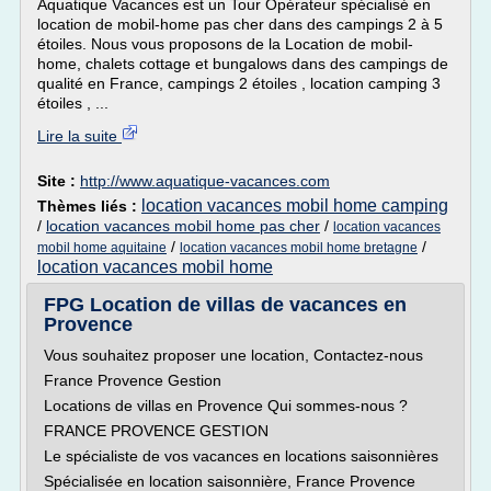
Aquatique Vacances est un Tour Opérateur spécialisé en
location de mobil-home pas cher dans des campings 2 à 5
étoiles. Nous vous proposons de la Location de mobil-
home, chalets cottage et bungalows dans des campings de
qualité en France, campings 2 étoiles , location camping 3
étoiles , ...
Lire la suite
Site :
http://www.aquatique-vacances.com
location vacances mobil home camping
Thèmes liés :
/
location vacances mobil home pas cher
/
location vacances
/
/
mobil home aquitaine
location vacances mobil home bretagne
location vacances mobil home
FPG Location de villas de vacances en
Provence
Vous souhaitez proposer une location, Contactez-nous
France Provence Gestion
Locations de villas en Provence Qui sommes-nous ?
FRANCE PROVENCE GESTION
Le spécialiste de vos vacances en locations saisonnières
Spécialisée en location saisonnière, France Provence