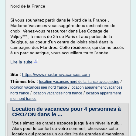
Nord de la France
Si vous souhaitez partir dans le Nord de la France ,
Madame Vacances vous suggère deux destinations de
choix. Venez-vous ressourcer dans Les Cottage de
Valjoly*** , à moins de 3h de Paris et aux portes de la
Belgique, au coeur d'un centre de loisirs situé dans la
campagne des Flandres. Cette résidence, qui donne accès
à un parc aquatique, vous accueillera toute l'année...
Lire la suite
Site :
https://www.madamevacances.com
Thèmes liés :
/
location vacances nord de la france avec piscine
/
location vacances mer nord france
location appartement vacances
/
/
nord france
location vacances nord france
location appartement
mer nord france
Location de vacances pour 4 personnes à
CROZON dans le ...
Vous aimez les grands espaces jusqu à en rêver la nuit...
Alors pour le confort de votre sommeil, choisissez cette
location qui propose un ou des lits de grandes dimensions