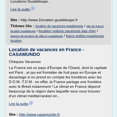
Locations Guadeloupe...
Lire la suite
Site :
http://www.1location-guadeloupe.fr
Thèmes liés :
/
location de vacances guadeloupe
gite de france
/
location voiture vacances pas cher
/
location guadeloupe
/
france antilles guadeloupe
agence de location de villa en guadeloupe
location
Location de vacances en France -
CASAMUNDO
Chèques Vacances
La France est un pays d'Europe de l'Ouest, dont la capitale
est Paris , et qui est frontalier de huit pays en Europe et
davantage si on prend en compte les frontières avec les
D.O.M.-T.O.M.: en effet, la France partage une frontière
avec le Brésil notamment ! Le climat en France dépend
beaucoup de la région dans laquelle vous vous trouvez :
d'un climat méditerranéen en...
Lire la suite
Site :
http://www.casamundo.fr