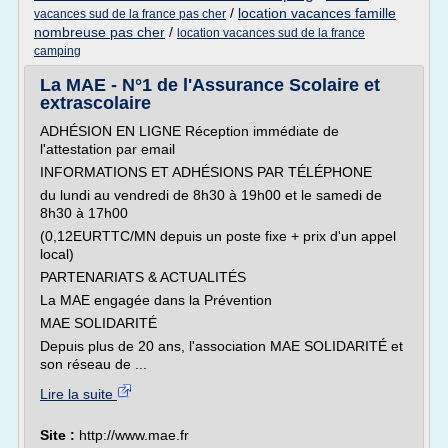
/
location vacances famille
vacances sud de la france pas cher
nombreuse pas cher
/
location vacances sud de la france
camping
La MAE - N°1 de l'Assurance Scolaire et
extrascolaire
ADHÉSION EN LIGNE Réception immédiate de
l'attestation par email
INFORMATIONS ET ADHÉSIONS PAR TÉLÉPHONE
du lundi au vendredi de 8h30 à 19h00 et le samedi de
8h30 à 17h00
(0,12EURTTC/MN depuis un poste fixe + prix d'un appel
local)
PARTENARIATS & ACTUALITÉS
La MAE engagée dans la Prévention
MAE SOLIDARITÉ
Depuis plus de 20 ans, l'association MAE SOLIDARITÉ et
son réseau de ...
Lire la suite
Site :
http://www.mae.fr