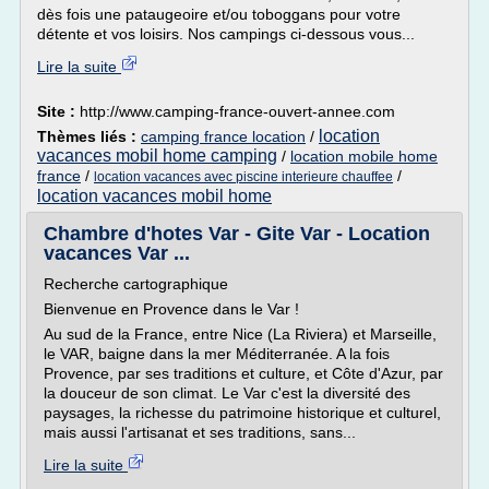
dès fois une pataugeoire et/ou toboggans pour votre
détente et vos loisirs. Nos campings ci-dessous vous...
Lire la suite
Site :
http://www.camping-france-ouvert-annee.com
location
Thèmes liés :
camping france location
/
vacances mobil home camping
/
location mobile home
france
/
/
location vacances avec piscine interieure chauffee
location vacances mobil home
Chambre d'hotes Var - Gite Var - Location
vacances Var ...
Recherche cartographique
Bienvenue en Provence dans le Var !
Au sud de la France, entre Nice (La Riviera) et Marseille,
le VAR, baigne dans la mer Méditerranée. A la fois
Provence, par ses traditions et culture, et Côte d'Azur, par
la douceur de son climat. Le Var c'est la diversité des
paysages, la richesse du patrimoine historique et culturel,
mais aussi l'artisanat et ses traditions, sans...
Lire la suite