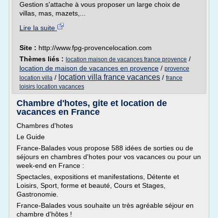
Gestion s'attache à vous proposer un large choix de
villas, mas, mazets,...
Lire la suite
Site :
http://www.fpg-provencelocation.com
Thèmes liés :
/
location maison de vacances france provence
location de maison de vacances en provence
/
provence
location villa france vacances
/
/
location villa
france
loisirs location vacances
Chambre d'hotes, gite et location de
vacances en France
Chambres d'hotes
Le Guide
France-Balades vous propose 588 idées de sorties ou de
séjours en chambres d'hotes pour vos vacances ou pour un
week-end en France :
Spectacles, expositions et manifestations, Détente et
Loisirs, Sport, forme et beauté, Cours et Stages,
Gastronomie.
France-Balades vous souhaite un très agréable séjour en
chambre d'hôtes !