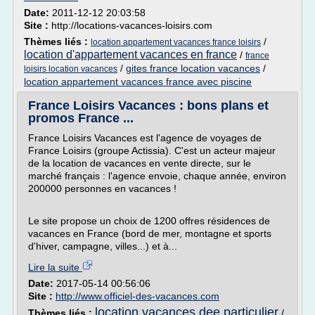
Date:
2011-12-12 20:03:58
Site :
http://locations-vacances-loisirs.com
Thèmes liés :
/
location appartement vacances france loisirs
location d'appartement vacances en france
/
france
/
gites france location vacances
/
loisirs location vacances
location appartement vacances france avec piscine
France Loisirs Vacances : bons plans et
promos France ...
France Loisirs Vacances est l'agence de voyages de
France Loisirs (groupe Actissia). C'est un acteur majeur
de la location de vacances en vente directe, sur le
marché français : l'agence envoie, chaque année, environ
200000 personnes en vacances !
Le site propose un choix de 1200 offres résidences de
vacances en France (bord de mer, montagne et sports
d'hiver, campagne, villes...) et à...
Lire la suite
Date:
2017-05-14 00:56:06
Site :
http://www.officiel-des-vacances.com
location vacances dee particulier
Thèmes liés :
/