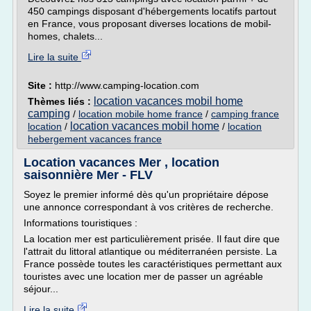
450 campings disposant d'hébergements locatifs partout
en France, vous proposant diverses locations de mobil-
homes, chalets...
Lire la suite
Site :
http://www.camping-location.com
location vacances mobil home
Thèmes liés :
camping
/
location mobile home france
/
camping france
location vacances mobil home
location
/
/
location
hebergement vacances france
Location vacances Mer , location
saisonnière Mer - FLV
Soyez le premier informé dès qu'un propriétaire dépose
une annonce correspondant à vos critères de recherche.
Informations touristiques :
La location mer est particulièrement prisée. Il faut dire que
l'attrait du littoral atlantique ou méditerranéen persiste. La
France possède toutes les caractéristiques permettant aux
touristes avec une location mer de passer un agréable
séjour...
Lire la suite