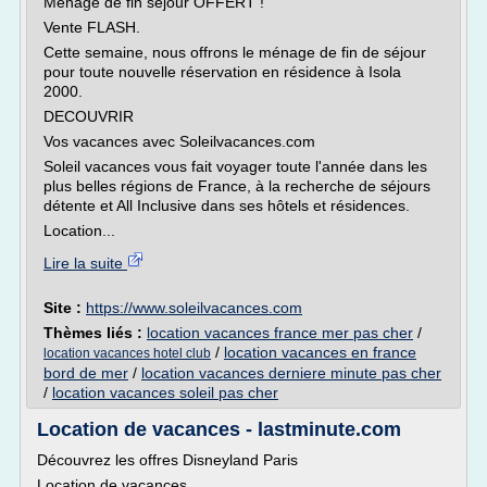
Ménage de fin séjour OFFERT !
Vente FLASH.
Cette semaine, nous offrons le ménage de fin de séjour
pour toute nouvelle réservation en résidence à Isola
2000.
DECOUVRIR
Vos vacances avec Soleilvacances.com
Soleil vacances vous fait voyager toute l'année dans les
plus belles régions de France, à la recherche de séjours
détente et All Inclusive dans ses hôtels et résidences.
Location...
Lire la suite
Site :
https://www.soleilvacances.com
Thèmes liés :
location vacances france mer pas cher
/
/
location vacances en france
location vacances hotel club
bord de mer
/
location vacances derniere minute pas cher
/
location vacances soleil pas cher
Location de vacances - lastminute.com
Découvrez les offres Disneyland Paris
Location de vacances