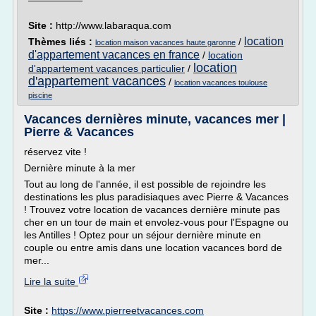
Site :
http://www.labaraqua.com
location
Thèmes liés :
/
location maison vacances haute garonne
d'appartement vacances en france
/
location
location
d'appartement vacances particulier
/
d'appartement vacances
/
location vacances toulouse
piscine
Vacances dernières minute, vacances mer |
Pierre & Vacances
réservez vite !
Dernière minute à la mer
Tout au long de l'année, il est possible de rejoindre les
destinations les plus paradisiaques avec Pierre & Vacances
! Trouvez votre location de vacances dernière minute pas
cher en un tour de main et envolez-vous pour l'Espagne ou
les Antilles ! Optez pour un séjour dernière minute en
couple ou entre amis dans une location vacances bord de
mer...
Lire la suite
Site :
https://www.pierreetvacances.com