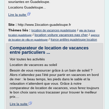
souriantes en Guadeloupe.
Locations Guadeloupe...
Lire la suite
Site :
http://www.1location-guadeloupe.fr
Thèmes liés :
/
location de vacances guadeloupe
gite de france
/
location voiture vacances pas cher
/
location guadeloupe
agence
/
france antilles guadeloupe location
de location de villa en guadeloupe
Comparateur de location de vacances
entre particuliers ...
Voir toutes les activités
Location de vacances au soleil
Besoin de vous ressourcer grâce à un bain de soleil ?
Alors n'attendez pas l'été pour partir en vacances en bord
de mer : le beau temps, les pieds dans le sable et la
relaxation n'attendent que vous. Grâce à notre
comparateur de location de vacances, vous ferez toujours
le bon choix sans vous tracasser pour trouver le meilleur
prix....
Lire la suite