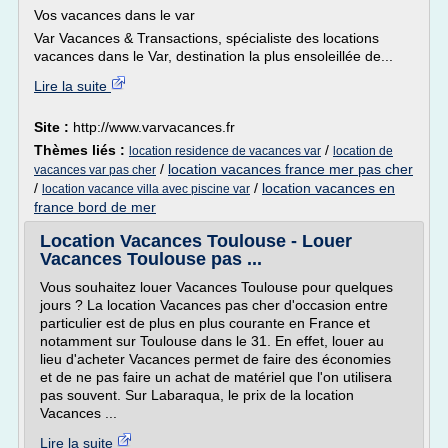
Vos vacances dans le var
Var Vacances & Transactions, spécialiste des locations
vacances dans le Var, destination la plus ensoleillée de...
Lire la suite
Site :
http://www.varvacances.fr
Thèmes liés :
/
location residence de vacances var
location de
/
location vacances france mer pas cher
vacances var pas cher
/
/
location vacances en
location vacance villa avec piscine var
france bord de mer
Location Vacances Toulouse - Louer
Vacances Toulouse pas ...
Vous souhaitez louer Vacances Toulouse pour quelques
jours ? La location Vacances pas cher d'occasion entre
particulier est de plus en plus courante en France et
notamment sur Toulouse dans le 31. En effet, louer au
lieu d'acheter Vacances permet de faire des économies
et de ne pas faire un achat de matériel que l'on utilisera
pas souvent. Sur Labaraqua, le prix de la location
Vacances ...
Lire la suite