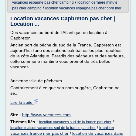
/
vacances espagne pas cher camping
location derniere minute
/
pas cher camping
location vacances espagne pas cher bord mer
Location vacances Capbreton pas cher |
Location ...
Des vacances au bord de l'Atlantique en location à
Capbreton
Ancien port de pêche du sud de la France, Capbreton est
aujourd'hui l'une des stations balnéaires les plus réputées
de la côte Atlantique. Paradis des pêcheurs et des surfeurs,
cette commune maritime vous promet de très belles
vacances.
Ancienne ville de pêcheurs
Contrairement à ce que son nom suggère, Capbreton ne
se...
Lire la suite
Site :
http://www.vacances.com
Thèmes liés :
/
location vacances sud de la france pas cher
/
location
location maison vacances sud de la france pas cher
vacances france mer pas cher
/
location de vacances dans