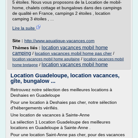
5 étoiles. Nous vous proposons de la Location de mobil-
home, chalets cottage et bungalows dans des campings
de qualité en France, campings 2 étoiles , location
camping 3 étoiles , ...
Lire la suite
Site :
http://www.aquatique-vacances.com
location vacances mobil home
Thèmes liés :
camping
/
location vacances mobil home pas cher
/
/
location vacances mobil home aquitaine
location vacances mobil
location vacances mobil home
/
home bretagne
Location Guadeloupe, location vacances,
gîte, bungalow ...
Retrouvez notre sélection des meilleures locations à
Deshaies en Guadeloupe
Pour une location à Deshaies pas cher, notre sélection
d'hébergements vérifiés.
Une location de vacances à Sainte-Anne
La sélection 1 Location Guadeloupe des meilleures
locations en Guadeloupe à Sainte-Anne .
Pour une location Saint-Anne pas cher, pour des vacances