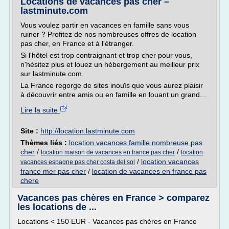
Locations de vacances pas cher –
lastminute.com
Vous voulez partir en vacances en famille sans vous
ruiner ? Profitez de nos nombreuses offres de location
pas cher, en France et à l'étranger.
Si l'hôtel est trop contraignant et trop cher pour vous,
n'hésitez plus et louez un hébergement au meilleur prix
sur lastminute.com.
La France regorge de sites inouïs que vous aurez plaisir
à découvrir entre amis ou en famille en louant un grand...
Lire la suite
Site :
http://location.lastminute.com
Thèmes liés :
location vacances famille nombreuse pas
cher
/
/
location maison de vacances en france pas cher
location
/
location vacances
vacances espagne pas cher costa del sol
france mer pas cher
/
location de vacances en france pas
chere
Vacances pas chères en France > comparez
les locations de ...
Locations < 150 EUR - Vacances pas chères en France