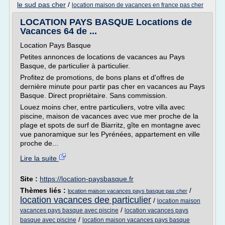
le sud pas cher
/
location maison de vacances en france pas cher
LOCATION PAYS BASQUE Locations de
Vacances 64 de ...
Location Pays Basque
Petites annonces de locations de vacances au Pays
Basque, de particulier à particulier.
Profitez de promotions, de bons plans et d'offres de
dernière minute pour partir pas cher en vacances au Pays
Basque. Direct propriétaire. Sans commission.
Louez moins cher, entre particuliers, votre villa avec
piscine, maison de vacances avec vue mer proche de la
plage et spots de surf de Biarritz, gîte en montagne avec
vue panoramique sur les Pyrénées, appartement en ville
proche de...
Lire la suite
Site :
https://location-paysbasque.fr
Thèmes liés :
/
location maison vacances pays basque pas cher
location vacances dee particulier
/
location maison
/
vacances pays basque avec piscine
location vacances pays
/
basque avec piscine
location maison vacances pays basque