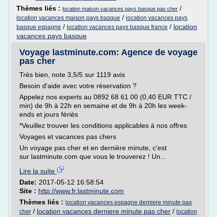
Thèmes liés :
/
location maison vacances pays basque pas cher
/
location vacances maison pays basque
location vacances pays
/
/
location
basque espagne
location vacances pays basque france
vacances pays basque
Voyage lastminute.com: Agence de voyage
pas cher
Très bien, note 3,5/5 sur 1119 avis
Besoin d'aide avec votre réservation ?
Appelez nos experts au 0892 68 61 00 (0,40 EUR TTC /
min) de 9h à 22h en semaine et de 9h à 20h les week-
ends et jours fériés
*Veuillez trouver les conditions applicables à nos offres
Voyages et vacances pas chers
Un voyage pas cher et en dernière minute, c'est
sur lastminute.com que vous le trouverez ! Un...
Lire la suite
Date:
2017-05-12 16:58:54
Site :
http://www.fr.lastminute.com
Thèmes liés :
location vacances espagne derniere minute pas
/
location vacances derniere minute pas cher
/
cher
location