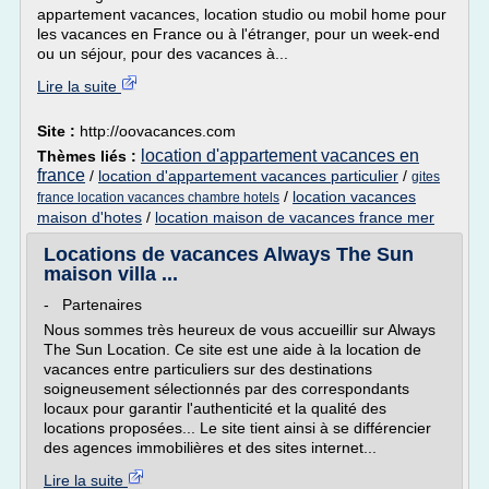
appartement vacances, location studio ou mobil home pour
les vacances en France ou à l'étranger, pour un week-end
ou un séjour, pour des vacances à...
Lire la suite
Site :
http://oovacances.com
location d'appartement vacances en
Thèmes liés :
france
/
location d'appartement vacances particulier
/
gites
/
location vacances
france location vacances chambre hotels
maison d'hotes
/
location maison de vacances france mer
Locations de vacances Always The Sun
maison villa ...
- Partenaires
Nous sommes très heureux de vous accueillir sur Always
The Sun Location. Ce site est une aide à la location de
vacances entre particuliers sur des destinations
soigneusement sélectionnés par des correspondants
locaux pour garantir l'authenticité et la qualité des
locations proposées... Le site tient ainsi à se différencier
des agences immobilières et des sites internet...
Lire la suite