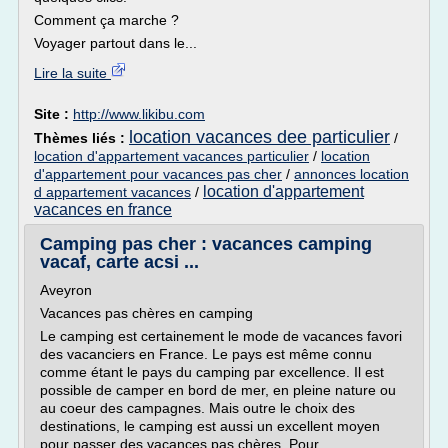
Comment ça marche ?
Voyager partout dans le...
Lire la suite
Site :
http://www.likibu.com
location vacances dee particulier
Thèmes liés :
/
location d'appartement vacances particulier
/
location
d'appartement pour vacances pas cher
/
annonces location
location d'appartement
d appartement vacances
/
vacances en france
Camping pas cher : vacances camping
vacaf, carte acsi ...
Aveyron
Vacances pas chères en camping
Le camping est certainement le mode de vacances favori
des vacanciers en France. Le pays est même connu
comme étant le pays du camping par excellence. Il est
possible de camper en bord de mer, en pleine nature ou
au coeur des campagnes. Mais outre le choix des
destinations, le camping est aussi un excellent moyen
pour passer des vacances pas chères. Pour...