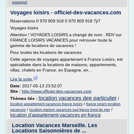
espagnol
Voyages loisirs - officiel-des-vacances.com
Réservations 0 970 809 918 0 970 809 918 7j/7
Voyages loisirs
Attention ! VOYAGES LOISIRS a changé de nom : RDV sur
FRANCE LOISIRS VACANCES pour retrouver toute la
gamme de locations de vacances !
Pour toutes les locations de vacances
Cette agence de voyages appartenant à France Loisirs, est
spécialisée dans la locations de maisons, appartements,
villas, chalets en France, en Espagne, en...
Lire la suite
Date:
2017-05-13 23:52:07
Site :
http://www.officiel-des-vacances.com
location vacances dee particulier
Thèmes liés :
/
/
location appartement vacances france loisirs
france loisirs location
/
/
vacances
location maison vacances sud france bord de mer
location d'appartement vacances en france
Location Vacances Marseille. Les
Locations Saisonnières de ...