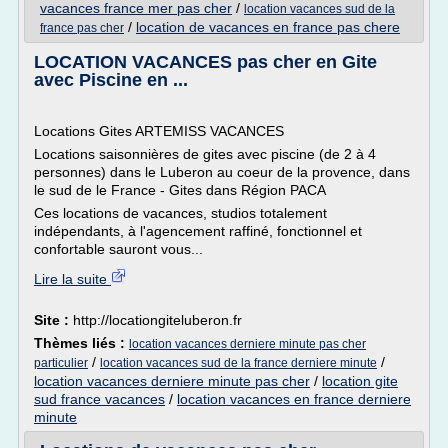
vacances france mer pas cher
/
location vacances sud de la
/
location de vacances en france pas chere
france pas cher
LOCATION VACANCES pas cher en Gite
avec Piscine en ...
Locations Gites ARTEMISS VACANCES
Locations saisonnières de gites avec piscine (de 2 à 4
personnes) dans le Luberon au coeur de la provence, dans
le sud de le France - Gites dans Région PACA
Ces locations de vacances, studios totalement
indépendants, à l'agencement raffiné, fonctionnel et
confortable sauront vous...
Lire la suite
Site :
http://locationgiteluberon.fr
Thèmes liés :
location vacances derniere minute pas cher
/
/
particulier
location vacances sud de la france derniere minute
location vacances derniere minute pas cher
/
location gite
sud france vacances
/
location vacances en france derniere
minute