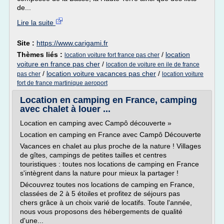
de...
Lire la suite
Site :
https://www.carigami.fr
Thèmes liés :
/
location
location voiture fort france pas cher
voiture en france pas cher
/
location de voiture en ile de france
/
location voiture vacances pas cher
/
pas cher
location voiture
fort de france martinique aeroport
Location en camping en France, camping
avec chalet à louer ...
Location en camping avec Campô découverte »
Location en camping en France avec Campô Découverte
Vacances en chalet au plus proche de la nature ! Villages
de gîtes, campings de petites tailles et centres
touristiques : toutes nos locations de camping en France
s'intègrent dans la nature pour mieux la partager !
Découvrez toutes nos locations de camping en France,
classées de 2 à 5 étoiles et profitez de séjours pas
chers grâce à un choix varié de locatifs. Toute l'année,
nous vous proposons des hébergements de qualité
d'une...