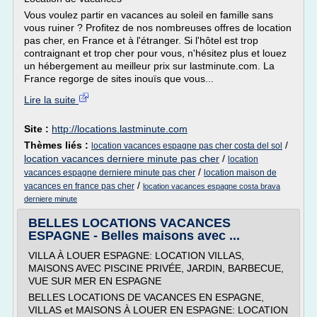
Vous voulez partir en vacances au soleil en famille sans
vous ruiner ? Profitez de nos nombreuses offres de location
pas cher, en France et à l'étranger. Si l'hôtel est trop
contraignant et trop cher pour vous, n'hésitez plus et louez
un hébergement au meilleur prix sur lastminute.com. La
France regorge de sites inouïs que vous...
Lire la suite
Site :
http://locations.lastminute.com
Thèmes liés :
/
location vacances espagne pas cher costa del sol
location vacances derniere minute pas cher
/
location
/
vacances espagne derniere minute pas cher
location maison de
/
vacances en france pas cher
location vacances espagne costa brava
derniere minute
BELLES LOCATIONS VACANCES
ESPAGNE - Belles maisons avec ...
VILLA À LOUER ESPAGNE: LOCATION VILLAS,
MAISONS AVEC PISCINE PRIVÉE, JARDIN, BARBECUE,
VUE SUR MER EN ESPAGNE
BELLES LOCATIONS DE VACANCES EN ESPAGNE,
VILLAS et MAISONS À LOUER EN ESPAGNE: LOCATION