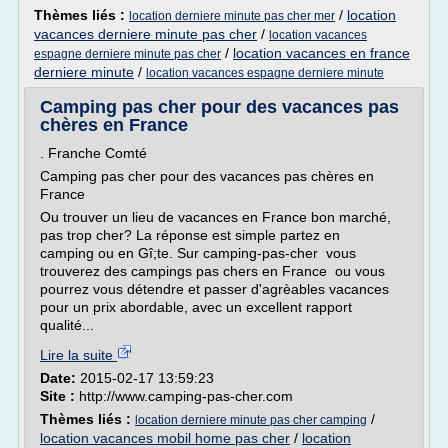
Thèmes liés :
/
location
location derniere minute pas cher mer
vacances derniere minute pas cher
/
location vacances
/
location vacances en france
espagne derniere minute pas cher
derniere minute
/
location vacances espagne derniere minute
Camping pas cher pour des vacances pas
chères en France
. Franche Comté
Camping pas cher pour des vacances pas chères en
France
Ou trouver un lieu de vacances en France bon marché,
pas trop cher? La réponse est simple partez en
camping ou en Gî;te. Sur camping-pas-cher vous
trouverez des campings pas chers en France ou vous
pourrez vous détendre et passer d'agrèables vacances
pour un prix abordable, avec un excellent rapport
qualité...
Lire la suite
Date:
2015-02-17 13:59:23
Site :
http://www.camping-pas-cher.com
Thèmes liés :
/
location derniere minute pas cher camping
location vacances mobil home pas cher
/
location