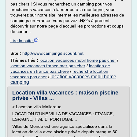
pas chers ! Si vous recherchez un camping pour vos
prochaines vacances à la mer ou à la montagne, vous
trouverez sur notre site internet les meilleures adresses de
campings en France. Vous pouvez d�?s à présent
découvrir sur notre page d'accueil les promotions et coups
de coeur...
Lire la suite
Site :
http://www.campingdiscount.net
Thèmes liés :
location vacances mobil home pas cher
/
location vacances france mer pas cher
/
location de
vacances en france pas chere
/
recherche location
location vacances mobil home
vacances pas cher
/
camping
Location villa vacances : maison piscine
privée - Villas ...
> Location villa Mallorque
LOCATION D'UNE VILLA DE VACANCES : FRANCE,
ESPAGNE, ITALIE, PORTUGAL...
Villas du Monde est une agence spécialisée dans la
location de villa avec piscine privée depuis presque 30