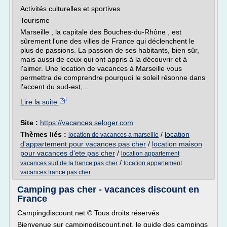
Activités culturelles et sportives
Tourisme
Marseille , la capitale des Bouches-du-Rhône , est
sûrement l'une des villes de France qui déclenchent le
plus de passions. La passion de ses habitants, bien sûr,
mais aussi de ceux qui ont appris à la découvrir et à
l'aimer. Une location de vacances à Marseille vous
permettra de comprendre pourquoi le soleil résonne dans
l'accent du sud-est,...
Lire la suite
Site :
https://vacances.seloger.com
Thèmes liés :
/
location
location de vacances a marseille
d'appartement pour vacances pas cher
/
location maison
pour vacances d'ete pas cher
/
location appartement
/
vacances sud de la france pas cher
location appartement
vacances france pas cher
Camping pas cher - vacances discount en
France
Campingdiscount.net © Tous droits réservés
Bienvenue sur campingdiscount.net, le guide des campings