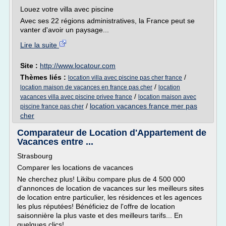
Louez votre villa avec piscine
Avec ses 22 régions administratives, la France peut se
vanter d'avoir un paysage...
Lire la suite
Site :
http://www.locatour.com
Thèmes liés :
/
location villa avec piscine pas cher france
/
location maison de vacances en france pas cher
location
/
vacances villa avec piscine privee france
location maison avec
/
location vacances france mer pas
piscine france pas cher
cher
Comparateur de Location d'Appartement de
Vacances entre ...
Strasbourg
Comparer les locations de vacances
Ne cherchez plus! Likibu compare plus de 4 500 000
d'annonces de location de vacances sur les meilleurs sites
de location entre particulier, les résidences et les agences
les plus réputées! Bénéficiez de l'offre de location
saisonnière la plus vaste et des meilleurs tarifs... En
quelques clics!