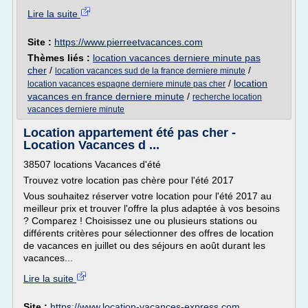
Lire la suite
Site :
https://www.pierreetvacances.com
Thèmes liés :
location vacances derniere minute pas
cher
/
/
location vacances sud de la france derniere minute
/
location
location vacances espagne derniere minute pas cher
vacances en france derniere minute
/
recherche location
vacances derniere minute
Location appartement été pas cher -
Location Vacances d ...
38507 locations Vacances d'été
Trouvez votre location pas chère pour l'été 2017
Vous souhaitez réserver votre location pour l'été 2017 au
meilleur prix et trouver l'offre la plus adaptée à vos besoins
? Comparez ! Choisissez une ou plusieurs stations ou
différents critères pour sélectionner des offres de location
de vacances en juillet ou des séjours en août durant les
vacances...
Lire la suite
Site :
https://www.location-vacances-express.com