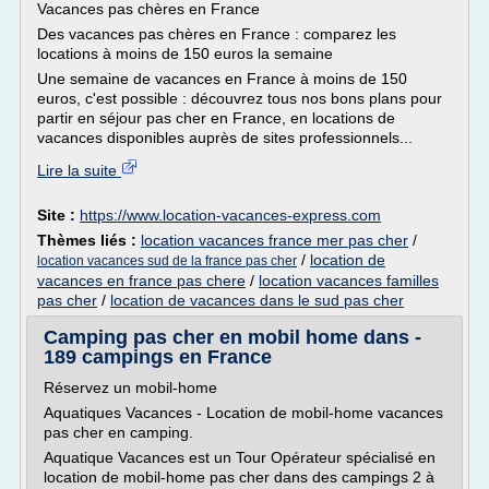
Vacances pas chères en France
Des vacances pas chères en France : comparez les
locations à moins de 150 euros la semaine
Une semaine de vacances en France à moins de 150
euros, c'est possible : découvrez tous nos bons plans pour
partir en séjour pas cher en France, en locations de
vacances disponibles auprès de sites professionnels...
Lire la suite
Site :
https://www.location-vacances-express.com
Thèmes liés :
location vacances france mer pas cher
/
/
location de
location vacances sud de la france pas cher
vacances en france pas chere
/
location vacances familles
pas cher
/
location de vacances dans le sud pas cher
Camping pas cher en mobil home dans -
189 campings en France
Réservez un mobil-home
Aquatiques Vacances - Location de mobil-home vacances
pas cher en camping.
Aquatique Vacances est un Tour Opérateur spécialisé en
location de mobil-home pas cher dans des campings 2 à