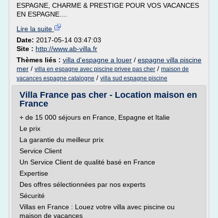
ESPAGNE, CHARME & PRESTIGE POUR VOS VACANCES
EN ESPAGNE....
Lire la suite
Date:
2017-05-14 03:47:03
Site :
http://www.ab-villa.fr
Thèmes liés :
villa d'espagne a louer
/
espagne villa piscine
mer
/
/
villa en espagne avec piscine privee pas cher
maison de
/
vacances espagne catalogne
villa sud espagne piscine
Villa France pas cher - Location maison en
France
+ de 15 000 séjours en France, Espagne et Italie
Le prix
La garantie du meilleur prix
Service Client
Un Service Client de qualité basé en France
Expertise
Des offres sélectionnées par nos experts
Sécurité
Villas en France : Louez votre villa avec piscine ou
maison de vacances