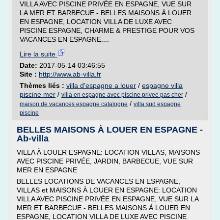
VILLA AVEC PISCINE PRIVÉE EN ESPAGNE, VUE SUR
LA MER ET BARBECUE - BELLES MAISONS À LOUER
EN ESPAGNE, LOCATION VILLA DE LUXE AVEC
PISCINE ESPAGNE, CHARME & PRESTIGE POUR VOS
VACANCES EN ESPAGNE....
Lire la suite
Date:
2017-05-14 03:46:55
Site :
http://www.ab-villa.fr
Thèmes liés :
villa d'espagne a louer
/
espagne villa
piscine mer
/
/
villa en espagne avec piscine privee pas cher
/
maison de vacances espagne catalogne
villa sud espagne
piscine
BELLES MAISONS À LOUER EN ESPAGNE -
Ab-villa
VILLA À LOUER ESPAGNE: LOCATION VILLAS, MAISONS
AVEC PISCINE PRIVÉE, JARDIN, BARBECUE, VUE SUR
MER EN ESPAGNE
BELLES LOCATIONS DE VACANCES EN ESPAGNE,
VILLAS et MAISONS À LOUER EN ESPAGNE: LOCATION
VILLA AVEC PISCINE PRIVÉE EN ESPAGNE, VUE SUR LA
MER ET BARBECUE - BELLES MAISONS À LOUER EN
ESPAGNE, LOCATION VILLA DE LUXE AVEC PISCINE