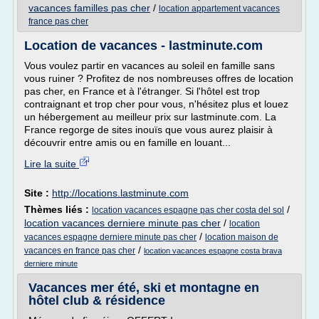
vacances familles pas cher
/
location appartement vacances
france pas cher
Location de vacances - lastminute.com
Vous voulez partir en vacances au soleil en famille sans
vous ruiner ? Profitez de nos nombreuses offres de location
pas cher, en France et à l'étranger. Si l'hôtel est trop
contraignant et trop cher pour vous, n'hésitez plus et louez
un hébergement au meilleur prix sur lastminute.com. La
France regorge de sites inouïs que vous aurez plaisir à
découvrir entre amis ou en famille en louant...
Lire la suite
Site :
http://locations.lastminute.com
Thèmes liés :
/
location vacances espagne pas cher costa del sol
location vacances derniere minute pas cher
/
location
/
vacances espagne derniere minute pas cher
location maison de
/
vacances en france pas cher
location vacances espagne costa brava
derniere minute
Vacances mer été, ski et montagne en
hôtel club & résidence