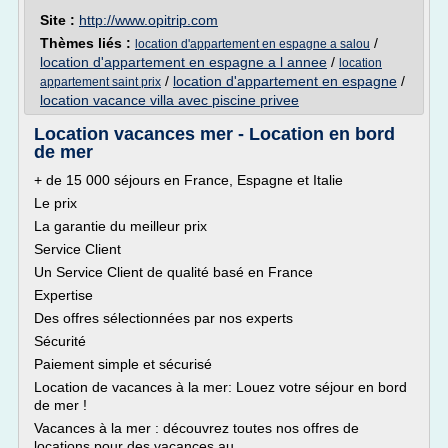
Site :
http://www.opitrip.com
Thèmes liés :
/
location d'appartement en espagne a salou
location d'appartement en espagne a l annee
/
location
/
location d'appartement en espagne
/
appartement saint prix
location vacance villa avec piscine privee
Location vacances mer - Location en bord
de mer
+ de 15 000 séjours en France, Espagne et Italie
Le prix
La garantie du meilleur prix
Service Client
Un Service Client de qualité basé en France
Expertise
Des offres sélectionnées par nos experts
Sécurité
Paiement simple et sécurisé
Location de vacances à la mer: Louez votre séjour en bord
de mer !
Vacances à la mer : découvrez toutes nos offres de
locations pour des vacances au...