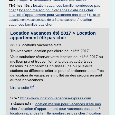
Thèmes liés :
location vacances famille nombreuse pas
cher
/
location maison pour vacances d'ete pas cher
/
location d'appartement pour vacances pas cher
/
location
/
location
appartement vacances sud de la france pas cher
vacances familles pas cher
Location vacances été 2017 > Location
appartement été pas cher
38507 locations Vacances d'été
Trouvez votre location pas chère pour l'été 2017
Vous souhaitez réserver votre location pour l'été 2017 au
meilleur prix et trouver l'offre la plus adaptée à vos
besoins ? Comparez ! Choisissez une ou plusieurs
stations ou différents critères pour sélectionner des offres
de location de vacances en juillet ou des séjours en août
durant les vacances...
Lire la suite
Site :
https://www.location-vacances-express.com
Thèmes liés :
location maison pour vacances d'ete pas
cher
/
location d'appartement pour vacances pas cher
/
location vacances famille nombreuse pas cher
/
location