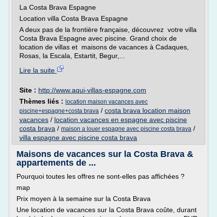
La Costa Brava Espagne
Location villa Costa Brava Espagne
A deux pas de la frontière française, découvrez votre villa
Costa Brava Espagne avec piscine. Grand choix de
location de villas et maisons de vacances à Cadaques,
Rosas, la Escala, Estartit, Begur,...
Lire la suite
Site :
http://www.aqui-villas-espagne.com
Thèmes liés :
location maison vacances avec
/
costa brava location maison
piscine+espagne+costa brava
vacances
/
location vacances en espagne avec piscine
costa brava
/
/
maison a louer espagne avec piscine costa brava
villa espagne avec piscine costa brava
Maisons de vacances sur la Costa Brava &
appartements de ...
Pourquoi toutes les offres ne sont-elles pas affichées ?
map
Prix moyen à la semaine sur la Costa Brava
Une location de vacances sur la Costa Brava coûte, durant