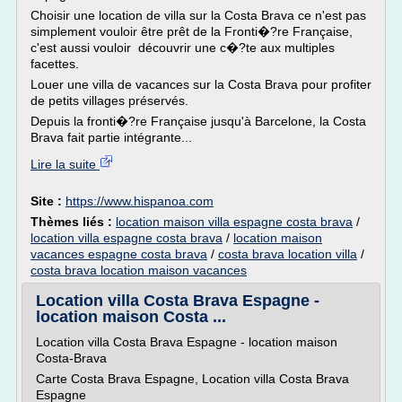
Choisir une location de villa sur la Costa Brava ce n'est pas
simplement vouloir être prêt de la Fronti�?re Française,
c'est aussi vouloir découvrir une c�?te aux multiples
facettes.
Louer une villa de vacances sur la Costa Brava pour profiter
de petits villages préservés.
Depuis la fronti�?re Française jusqu'à Barcelone, la Costa
Brava fait partie intégrante...
Lire la suite
Site :
https://www.hispanoa.com
Thèmes liés :
location maison villa espagne costa brava
/
location villa espagne costa brava
/
location maison
vacances espagne costa brava
/
costa brava location villa
/
costa brava location maison vacances
Location villa Costa Brava Espagne -
location maison Costa ...
Location villa Costa Brava Espagne - location maison
Costa-Brava
Carte Costa Brava Espagne, Location villa Costa Brava
Espagne