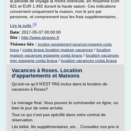
la période de voyage la moins onéreuse, en moyenne EUR
821 et EUR 1.492 durant la haute saison. Ces indications
concernent uniquement la maison, non le prix par
personne, et comprennent tous les frais supplémentaires...
Lire la suite
Date:
2017-05-07 00:00:00
Site :
http://www.atraveo.fr
Thèmes liés :
location appartement vacances espagne costa
/
costa brava location maison vacances
/
location
brava
maison vacances espagne costa brava
/
location vacances
mer espagne costa brava
/
location vacances costa brava
Vacances à Roses. Location
d’appartements et Maisons
Qu'est-ce qu'il N'EST PAS inclus dans la location de
vacances à Roses?
Le ménage final. Vous pouvez le commander en ligne, ou
bien le jour de votre arrivée.
Tout ce qui n'est pas spécifié dans votre contrat de
réservation.
Lits bébé, lits supplémentaires, etc... Consultez nos prix si