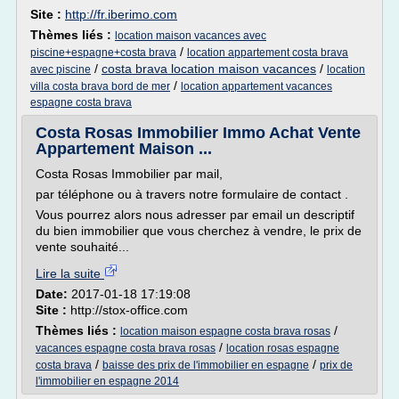
Site :
http://fr.iberimo.com
Thèmes liés :
location maison vacances avec
/
piscine+espagne+costa brava
location appartement costa brava
/
costa brava location maison vacances
/
avec piscine
location
/
villa costa brava bord de mer
location appartement vacances
espagne costa brava
Costa Rosas Immobilier Immo Achat Vente
Appartement Maison ...
Costa Rosas Immobilier par mail,
par téléphone ou à travers notre formulaire de contact .
Vous pourrez alors nous adresser par email un descriptif
du bien immobilier que vous cherchez à vendre, le prix de
vente souhaité...
Lire la suite
Date:
2017-01-18 17:19:08
Site :
http://stox-office.com
Thèmes liés :
/
location maison espagne costa brava rosas
/
vacances espagne costa brava rosas
location rosas espagne
/
/
costa brava
baisse des prix de l'immobilier en espagne
prix de
l'immobilier en espagne 2014