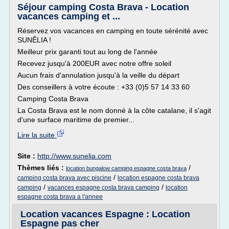
Séjour camping Costa Brava - Location
vacances camping et ...
Réservez vos vacances en camping en toute sérénité avec
SUNÊLIA !
Meilleur prix garanti tout au long de l'année
Recevez jusqu'à 200EUR avec notre offre soleil
Aucun frais d'annulation jusqu'à la veille du départ
Des conseillers à votre écoute : +33 (0)5 57 14 33 60
Camping Costa Brava
La Costa Brava est le nom donné à la côte catalane, il s'agit
d'une surface maritime de premier...
Lire la suite
Site :
http://www.sunelia.com
Thèmes liés :
/
location bungalow camping espagne costa brava
/
camping costa brava avec piscine
location espagne costa brava
/
/
camping
vacances espagne costa brava camping
location
espagne costa brava a l'annee
Location vacances Espagne : Location
Espagne pas cher