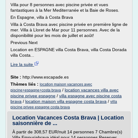
Villa pour 8 personnes avec piscine privée et vues
fantastiques à la Mer Mediterranée et la Baie de Roses.
En Espagne, villa à Costa Brava
Villa à Costa Brava avec piscine privée en première ligne de
mer. Villa à Lloret de Mar pour 11 personnes. Avec de la
disponibilité pour les mois de juillet et août!
Previous Next
Location en ESPAGNE villa Costa Brava, villa Costa Dorada
villa Costa...
Lire la suite
Site :
http://www.escapade.es
Thèmes liés :
location maison vacances avec
/
location vacances villa avec
piscine+espagne+costa brava
piscine privee espagne
/
villa espagne avec piscine costa
brava
/
location maison villa espagne costa brava
/
villa
piscine privee espagne costa brava
Location Vacances Costa Brava | Location
saisonnière de ...
À partir de 308,57 EUR/nuit 14 personnes 7 Chambre(s)
Villa Empuriabrava idéal pour 14 personnes Reserver