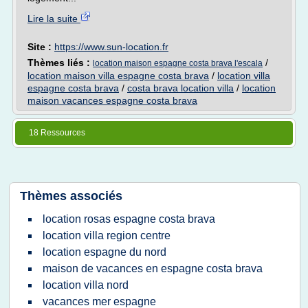
Lire la suite
Site :
https://www.sun-location.fr
Thèmes liés :
/
location maison espagne costa brava l'escala
location maison villa espagne costa brava
/
location villa
espagne costa brava
/
costa brava location villa
/
location
maison vacances espagne costa brava
18 Ressources
Thèmes associés
location rosas espagne costa brava
location villa region centre
location espagne du nord
maison de vacances en espagne costa brava
location villa nord
vacances mer espagne