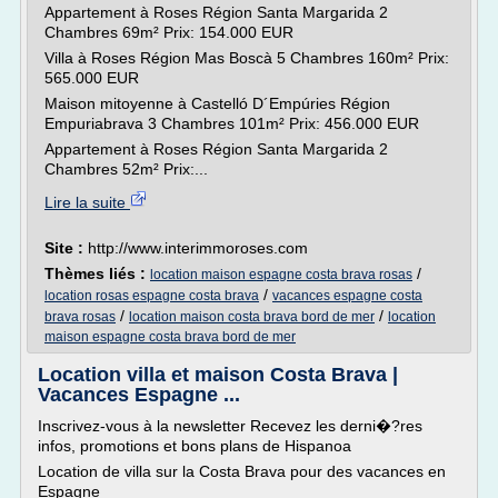
Appartement à Roses Région Santa Margarida 2
Chambres 69m² Prix: 154.000 EUR
Villa à Roses Région Mas Boscà 5 Chambres 160m² Prix:
565.000 EUR
Maison mitoyenne à Castelló D´Empúries Région
Empuriabrava 3 Chambres 101m² Prix: 456.000 EUR
Appartement à Roses Région Santa Margarida 2
Chambres 52m² Prix:...
Lire la suite
Site :
http://www.interimmoroses.com
Thèmes liés :
/
location maison espagne costa brava rosas
/
location rosas espagne costa brava
vacances espagne costa
/
/
brava rosas
location maison costa brava bord de mer
location
maison espagne costa brava bord de mer
Location villa et maison Costa Brava |
Vacances Espagne ...
Inscrivez-vous à la newsletter Recevez les derni�?res
infos, promotions et bons plans de Hispanoa
Location de villa sur la Costa Brava pour des vacances en
Espagne