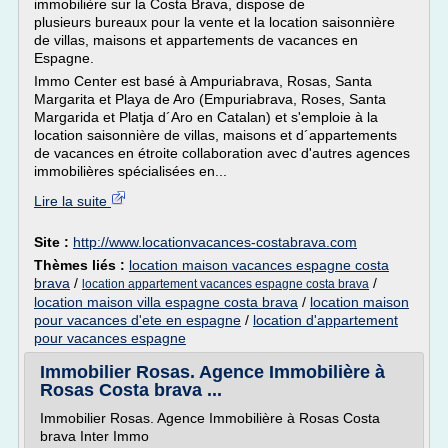
immobilière sur la Costa Brava, dispose de
plusieurs bureaux pour la vente et la location saisonnière
de villas, maisons et appartements de vacances en
Espagne.
Immo Center est basé à Ampuriabrava, Rosas, Santa
Margarita et Playa de Aro (Empuriabrava, Roses, Santa
Margarida et Platja d´Aro en Catalan) et s'emploie à la
location saisonnière de villas, maisons et d´appartements
de vacances en étroite collaboration avec d'autres agences
immobilières spécialisées en...
Lire la suite
Site :
http://www.locationvacances-costabrava.com
Thèmes liés :
location maison vacances espagne costa
brava
/
/
location appartement vacances espagne costa brava
location maison villa espagne costa brava
/
location maison
pour vacances d'ete en espagne
/
location d'appartement
pour vacances espagne
Immobilier Rosas. Agence Immobilière à
Rosas Costa brava ...
Immobilier Rosas. Agence Immobilière à Rosas Costa
brava Inter Immo