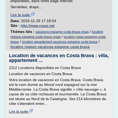
disponibles, dans notre page internet.
Serviettes, draps....
Lire la suite
Date:
2016-11-29 17:18:54
Site :
http://www.roses.net
Thèmes liés :
/
vacances espagne costa brava rosas
location
/
maison espagne costa brava rosas
location rosas espagne costa
/
/
brava
location appartement vacances espagne costa brava
location maison vacances espagne costa brava
Location de vacances en Costa Brava : villa,
appartement ...
2112 Locations disponibles en Costa Brava
Location de vacances en Costa Brava
Votre location de vacances en Costa Brava. Costa Brava
est le nom donné au littoral nord espagnol sur la mer
Méditerranée. La Costa Brava signifie « côte sauvage », à
cause de sa côte rocheuse et tourmentée. La Costa Brava
est située au Nord de la Catalogne. Ses 214 kilomètres de
côte s'étendent entre...
Lire la suite