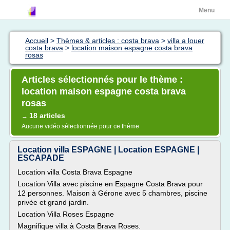
Menu
Accueil
>
Thèmes & articles : costa brava
>
villa a louer
costa brava
>
location maison espagne costa brava
rosas
Articles sélectionnés pour le thème :
location maison espagne costa brava
rosas
18 articles
→
Aucune vidéo sélectionnée pour ce thème
Location villa ESPAGNE | Location ESPAGNE |
ESCAPADE
Location villa Costa Brava Espagne
Location Villa avec piscine en Espagne Costa Brava pour
12 personnes. Maison à Gérone avec 5 chambres, piscine
privée et grand jardin.
Location Villa Roses Espagne
Magnifique villa à Costa Brava Roses.