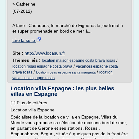
> Catherine
(07-2012)
:
A faire : Cadaques, le marché de Figueres le jeudi matin
et super promenade en bord de mer à...
Lire la suite
Site :
http://www.locasun.fr
Thèmes liés :
/
location maison espagne costa brava rosas
/
location rosas espagne costa brava
vacances espagne costa
/
/
brava rosas
location
location rosas espagne santa margarita
vacances espagne rosas
Location villa Espagne : les plus belles
villas en Espagne
[+] Plus de critères
Location villa Espagne
Spécialiste de la location de villa en Espagne, Villas du
Monde vous propose sa sélection de maisons bord de mer,
en partant de Gérone et ses stations, Roses ,
Empuriabrava, Begur , située à quelques pas de la frontière