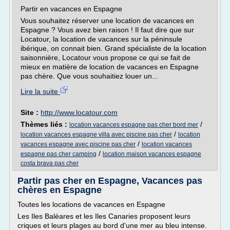
Partir en vacances en Espagne
Vous souhaitez réserver une location de vacances en
Espagne ? Vous avez bien raison ! Il faut dire que sur
Locatour, la location de vacances sur la péninsule
ibérique, on connait bien. Grand spécialiste de la location
saisonnière, Locatour vous propose ce qui se fait de
mieux en matière de location de vacances en Espagne
pas chère. Que vous souhaitiez louer un...
Lire la suite
Site :
http://www.locatour.com
Thèmes liés :
/
location vacances espagne pas cher bord mer
/
location vacances espagne villa avec piscine pas cher
location
/
vacances espagne avec piscine pas cher
location vacances
/
espagne pas cher camping
location maison vacances espagne
costa brava pas cher
Partir pas cher en Espagne, Vacances pas
chères en Espagne
Toutes les locations de vacances en Espagne
Les Iles Baléares et les Iles Canaries proposent leurs
criques et leurs plages au bord d'une mer au bleu intense.