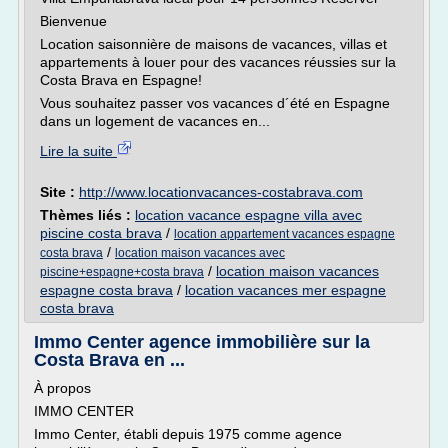
Bienvenue
Location saisonnière de maisons de vacances, villas et
appartements à louer pour des vacances réussies sur la
Costa Brava en Espagne!
Vous souhaitez passer vos vacances d´été en Espagne
dans un logement de vacances en...
Lire la suite
Site :
http://www.locationvacances-costabrava.com
Thèmes liés :
location vacance espagne villa avec
piscine costa brava
/
location appartement vacances espagne
/
costa brava
location maison vacances avec
/
location maison vacances
piscine+espagne+costa brava
espagne costa brava
/
location vacances mer espagne
costa brava
Immo Center agence immobilière sur la
Costa Brava en ...
À propos
IMMO CENTER
Immo Center, établi depuis 1975 comme agence