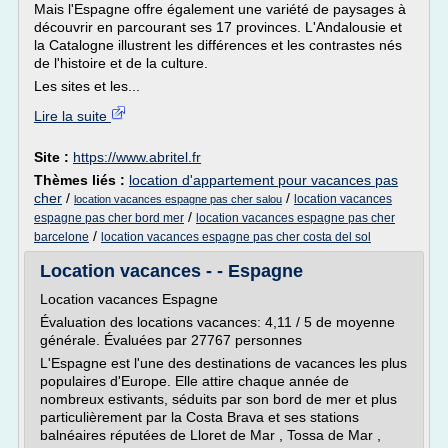
Mais l'Espagne offre également une variété de paysages à
découvrir en parcourant ses 17 provinces. L'Andalousie et
la Catalogne illustrent les différences et les contrastes nés
de l'histoire et de la culture.
Les sites et les...
Lire la suite
Site :
https://www.abritel.fr
Thèmes liés :
location d'appartement pour vacances pas
cher
/
/
location vacances
location vacances espagne pas cher salou
/
espagne pas cher bord mer
location vacances espagne pas cher
/
barcelone
location vacances espagne pas cher costa del sol
Location vacances - - Espagne
Location vacances Espagne
Évaluation des locations vacances: 4,11 / 5 de moyenne
générale. Évaluées par 27767 personnes
L'Espagne est l'une des destinations de vacances les plus
populaires d'Europe. Elle attire chaque année de
nombreux estivants, séduits par son bord de mer et plus
particulièrement par la Costa Brava et ses stations
balnéaires réputées de Lloret de Mar , Tossa de Mar ,