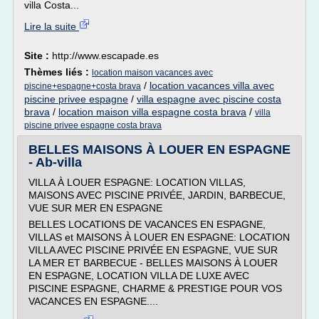
villa Costa...
Lire la suite
Site :
http://www.escapade.es
Thèmes liés :
location maison vacances avec
/
location vacances villa avec
piscine+espagne+costa brava
piscine privee espagne
/
villa espagne avec piscine costa
brava
/
location maison villa espagne costa brava
/
villa
piscine privee espagne costa brava
BELLES MAISONS À LOUER EN ESPAGNE
- Ab-villa
VILLA À LOUER ESPAGNE: LOCATION VILLAS,
MAISONS AVEC PISCINE PRIVÉE, JARDIN, BARBECUE,
VUE SUR MER EN ESPAGNE
BELLES LOCATIONS DE VACANCES EN ESPAGNE,
VILLAS et MAISONS À LOUER EN ESPAGNE: LOCATION
VILLA AVEC PISCINE PRIVÉE EN ESPAGNE, VUE SUR
LA MER ET BARBECUE - BELLES MAISONS À LOUER
EN ESPAGNE, LOCATION VILLA DE LUXE AVEC
PISCINE ESPAGNE, CHARME & PRESTIGE POUR VOS
VACANCES EN ESPAGNE....