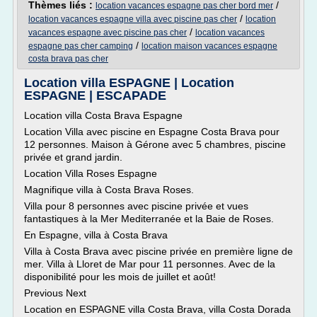
Thèmes liés :
/
location vacances espagne pas cher bord mer
/
location vacances espagne villa avec piscine pas cher
location
/
vacances espagne avec piscine pas cher
location vacances
/
espagne pas cher camping
location maison vacances espagne
costa brava pas cher
Location villa ESPAGNE | Location
ESPAGNE | ESCAPADE
Location villa Costa Brava Espagne
Location Villa avec piscine en Espagne Costa Brava pour
12 personnes. Maison à Gérone avec 5 chambres, piscine
privée et grand jardin.
Location Villa Roses Espagne
Magnifique villa à Costa Brava Roses.
Villa pour 8 personnes avec piscine privée et vues
fantastiques à la Mer Mediterranée et la Baie de Roses.
En Espagne, villa à Costa Brava
Villa à Costa Brava avec piscine privée en première ligne de
mer. Villa à Lloret de Mar pour 11 personnes. Avec de la
disponibilité pour les mois de juillet et août!
Previous Next
Location en ESPAGNE villa Costa Brava, villa Costa Dorada