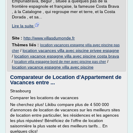
Empuriabrava, Begur , située à quelques pas de la
frontière espagnole et française, la fameuse Costa Brava
, à la Catalogne , qui regroupe mer et terre, et la Costa
Dorada , et sa...
Lire la suite
Site :
http://www.villasdumonde.fr
Thèmes liés :
location vacances espagne villa avec piscine pas
/
location vacances villa avec piscine privee espagne
cher
/
location vacance espagne villa avec piscine costa brava
/
/
location villa espagne bord de mer avec piscine pas cher
location vacance espagne villa avec piscine
Comparateur de Location d'Appartement de
Vacances entre ...
Strasbourg
Comparer les locations de vacances
Ne cherchez plus! Likibu compare plus de 4 500 000
d'annonces de location de vacances sur les meilleurs sites
de location entre particulier, les résidences et les agences
les plus réputées! Bénéficiez de l'offre de location
saisonnière la plus vaste et des meilleurs tarifs... En
quelques clics!