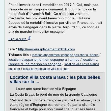
Faut-il investir dans l'immobilier en 2017 ? Oui, mais pas
n'importe où ni n'importe comment. Il fût un temps où la
mode était d' investir à Bali . Ce n'est plus vraiment
d'actualité, les prix ayant beaucoup monté. Il fut une
époque où la rentabilité locative par ville en France donnait
envie de s'engager dans la pierre. Aujourd'hui, ce sont les
prix du marché immobilier espagnol...
Lire la suite
Site :
http://meilleursplacements2016.com
Thèmes liés :
/
location appartement espagne pas cher a l'annee
location d'appartement en espagne a l annee
/
location a
l'annee d'une maison en espagne
/
location villa costa blanca
/
pas cher
costa brava location villa pas cher
Location villa Costa Brava : les plus belles
villas sur la ...
Louer une autre location villa Espagne
La Costa Brava, le bord de mer de la grande Catalogne
S'étirant de la frontière française jusqu'à Barcelone , cette
vaste région d'Espagne est recherchée par la clientèle
française et belge pour son climat chaud, et ses belles