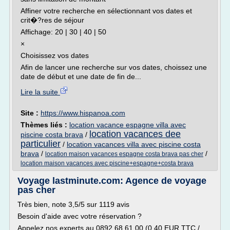
Affiner votre recherche en sélectionnant vos dates et
crit�?res de séjour
Affichage: 20 | 30 | 40 | 50
×
Choisissez vos dates
Afin de lancer une recherche sur vos dates, choissez une
date de début et une date de fin de...
Lire la suite
Site :
https://www.hispanoa.com
Thèmes liés :
location vacance espagne villa avec
location vacances dee
piscine costa brava
/
particulier
/
location vacances villa avec piscine costa
brava
/
/
location maison vacances espagne costa brava pas cher
location maison vacances avec piscine+espagne+costa brava
Voyage lastminute.com: Agence de voyage
pas cher
Très bien, note 3,5/5 sur 1119 avis
Besoin d'aide avec votre réservation ?
Appelez nos experts au 0892 68 61 00 (0,40 EUR TTC /