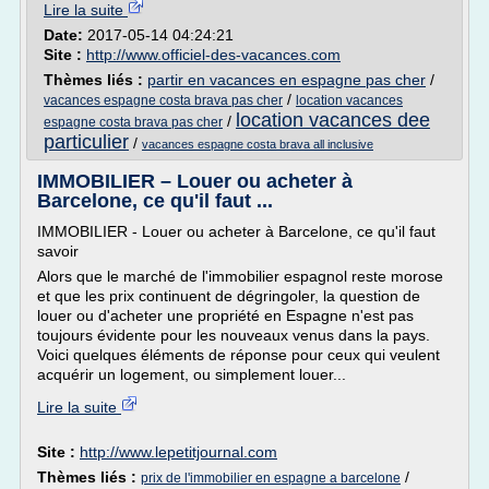
Lire la suite
Date:
2017-05-14 04:24:21
Site :
http://www.officiel-des-vacances.com
Thèmes liés :
partir en vacances en espagne pas cher
/
/
vacances espagne costa brava pas cher
location vacances
location vacances dee
/
espagne costa brava pas cher
particulier
/
vacances espagne costa brava all inclusive
IMMOBILIER – Louer ou acheter à
Barcelone, ce qu'il faut ...
IMMOBILIER - Louer ou acheter à Barcelone, ce qu'il faut
savoir
Alors que le marché de l'immobilier espagnol reste morose
et que les prix continuent de dégringoler, la question de
louer ou d'acheter une propriété en Espagne n'est pas
toujours évidente pour les nouveaux venus dans la pays.
Voici quelques éléments de réponse pour ceux qui veulent
acquérir un logement, ou simplement louer...
Lire la suite
Site :
http://www.lepetitjournal.com
Thèmes liés :
/
prix de l'immobilier en espagne a barcelone