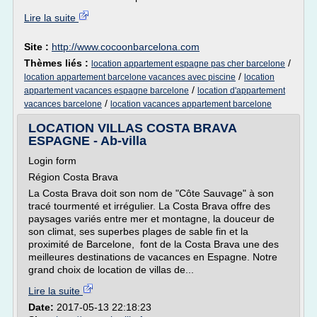
Lire la suite
Site :
http://www.cocoonbarcelona.com
Thèmes liés :
/
location appartement espagne pas cher barcelone
/
location appartement barcelone vacances avec piscine
location
/
appartement vacances espagne barcelone
location d'appartement
/
vacances barcelone
location vacances appartement barcelone
LOCATION VILLAS COSTA BRAVA
ESPAGNE - Ab-villa
Login form
Région Costa Brava
La Costa Brava doit son nom de "Côte Sauvage" à son
tracé tourmenté et irrégulier. La Costa Brava offre des
paysages variés entre mer et montagne, la douceur de
son climat, ses superbes plages de sable fin et la
proximité de Barcelone, font de la Costa Brava une des
meilleures destinations de vacances en Espagne. Notre
grand choix de location de villas de...
Lire la suite
Date:
2017-05-13 22:18:23