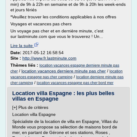
min) de 9h à 22h en semaine et de 9h à 20h les week-ends
et jours fériés
*Veuillez trouver les conditions applicables à nos offres
Voyages et vacances pas chers
Un voyage pas cher et en dernière minute, c'est
sur lastminute.com que vous le trouverez ! Un...
Lire la suite
Date:
2017-05-12 16:58:54
Site :
http://www.fr.lastminute.com
Thèmes liés :
location vacances espagne derniere minute pas
/
location vacances derniere minute pas cher
/
cher
location
/
vacances espagne pas cher camping
location derniere minute pas
/
cher camping
location vacances espagne pas cher bord mer
Location villa Espagne : les plus belles
villas en Espagne
[+] Plus de critères
Location villa Espagne
Spécialiste de la location de villa en Espagne, Villas du
Monde vous propose sa sélection de maisons bord de
mer, en partant de Gérone et ses stations, Roses ,