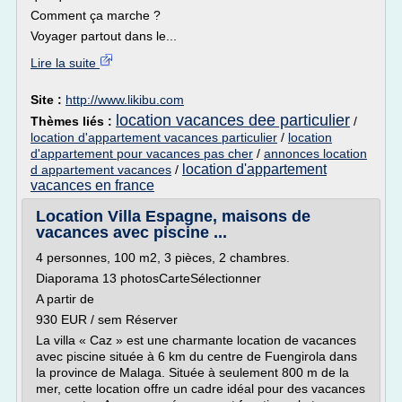
Comment ça marche ?
Voyager partout dans le...
Lire la suite
Site :
http://www.likibu.com
location vacances dee particulier
Thèmes liés :
/
location d'appartement vacances particulier
/
location
d'appartement pour vacances pas cher
/
annonces location
location d'appartement
d appartement vacances
/
vacances en france
Location Villa Espagne, maisons de
vacances avec piscine ...
4 personnes, 100 m2, 3 pièces, 2 chambres.
Diaporama 13 photosCarteSélectionner
A partir de
930 EUR / sem Réserver
La villa « Caz » est une charmante location de vacances
avec piscine située à 6 km du centre de Fuengirola dans
la province de Malaga. Située à seulement 800 m de la
mer, cette location offre un cadre idéal pour des vacances