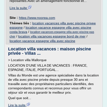
reposantes.Avec un aménagement fonctionnel et...
Lire la suite
Site :
https://www.noorea.com
Thèmes liés :
location vacances villa avec piscine privee
espagne
/
location vacance espagne villa avec piscine
costa brava
/
location vacances espagne villa avec piscine pas
/
location villa vacances espagne bord de mer
/
cher
location vacance espagne villa avec piscine
Location villa vacances : maison piscine
privée - Villas ...
> Location villa Mallorque
LOCATION D'UNE VILLA DE VACANCES : FRANCE,
ESPAGNE, ITALIE, PORTUGAL...
Villas du Monde est une agence spécialisée dans la location
de villa avec piscine privée depuis presque 30 ans et
travaille avec des propriétaires particuliers identifiés, des
correspondants connus et reconnus pour vous offrir un
séjour sûr et vous garantir le meilleur prix.
Quel que soit...
Lire la suite