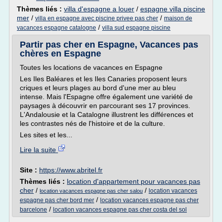
Thèmes liés :
villa d'espagne a louer
/
espagne villa piscine
mer
/
/
villa en espagne avec piscine privee pas cher
maison de
/
vacances espagne catalogne
villa sud espagne piscine
Partir pas cher en Espagne, Vacances pas
chères en Espagne
Toutes les locations de vacances en Espagne
Les Iles Baléares et les Iles Canaries proposent leurs
criques et leurs plages au bord d'une mer au bleu
intense. Mais l'Espagne offre également une variété de
paysages à découvrir en parcourant ses 17 provinces.
L'Andalousie et la Catalogne illustrent les différences et
les contrastes nés de l'histoire et de la culture.
Les sites et les...
Lire la suite
Site :
https://www.abritel.fr
Thèmes liés :
location d'appartement pour vacances pas
cher
/
/
location vacances
location vacances espagne pas cher salou
/
espagne pas cher bord mer
location vacances espagne pas cher
/
barcelone
location vacances espagne pas cher costa del sol