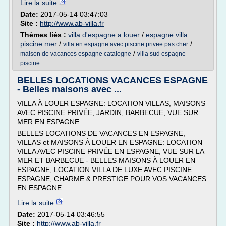
Lire la suite
Date:
2017-05-14 03:47:03
Site :
http://www.ab-villa.fr
Thèmes liés :
villa d'espagne a louer
/
espagne villa
piscine mer
/
/
villa en espagne avec piscine privee pas cher
/
maison de vacances espagne catalogne
villa sud espagne
piscine
BELLES LOCATIONS VACANCES ESPAGNE
- Belles maisons avec ...
VILLA À LOUER ESPAGNE: LOCATION VILLAS, MAISONS
AVEC PISCINE PRIVÉE, JARDIN, BARBECUE, VUE SUR
MER EN ESPAGNE
BELLES LOCATIONS DE VACANCES EN ESPAGNE,
VILLAS et MAISONS À LOUER EN ESPAGNE: LOCATION
VILLA AVEC PISCINE PRIVÉE EN ESPAGNE, VUE SUR LA
MER ET BARBECUE - BELLES MAISONS À LOUER EN
ESPAGNE, LOCATION VILLA DE LUXE AVEC PISCINE
ESPAGNE, CHARME & PRESTIGE POUR VOS VACANCES
EN ESPAGNE....
Lire la suite
Date:
2017-05-14 03:46:55
Site :
http://www.ab-villa.fr