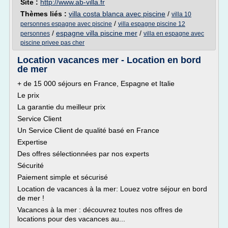
Site :
http://www.ab-villa.fr
Thèmes liés :
villa costa blanca avec piscine
/
villa 10
/
personnes espagne avec piscine
villa espagne piscine 12
/
espagne villa piscine mer
/
personnes
villa en espagne avec
piscine privee pas cher
Location vacances mer - Location en bord
de mer
+ de 15 000 séjours en France, Espagne et Italie
Le prix
La garantie du meilleur prix
Service Client
Un Service Client de qualité basé en France
Expertise
Des offres sélectionnées par nos experts
Sécurité
Paiement simple et sécurisé
Location de vacances à la mer: Louez votre séjour en bord
de mer !
Vacances à la mer : découvrez toutes nos offres de
locations pour des vacances au...