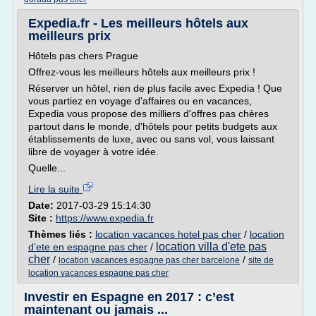
Expedia.fr - Les meilleurs hôtels aux
meilleurs prix
Hôtels pas chers Prague
Offrez-vous les meilleurs hôtels aux meilleurs prix !
Réserver un hôtel, rien de plus facile avec Expedia ! Que
vous partiez en voyage d'affaires ou en vacances,
Expedia vous propose des milliers d'offres pas chères
partout dans le monde, d'hôtels pour petits budgets aux
établissements de luxe, avec ou sans vol, vous laissant
libre de voyager à votre idée.
Quelle...
Lire la suite
Date:
2017-03-29 15:14:30
Site :
https://www.expedia.fr
Thèmes liés :
location vacances hotel pas cher
/
location
location villa d'ete pas
d'ete en espagne pas cher
/
cher
/
/
location vacances espagne pas cher barcelone
site de
location vacances espagne pas cher
Investir en Espagne en 2017 : c’est
maintenant ou jamais ...