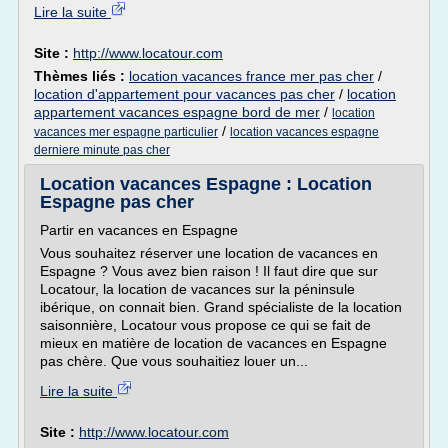
Lire la suite
Site :
http://www.locatour.com
Thèmes liés :
location vacances france mer pas cher
/
location d'appartement pour vacances pas cher
/
location
appartement vacances espagne bord de mer
/
location
/
vacances mer espagne particulier
location vacances espagne
derniere minute pas cher
Location vacances Espagne : Location
Espagne pas cher
Partir en vacances en Espagne
Vous souhaitez réserver une location de vacances en
Espagne ? Vous avez bien raison ! Il faut dire que sur
Locatour, la location de vacances sur la péninsule
ibérique, on connait bien. Grand spécialiste de la location
saisonnière, Locatour vous propose ce qui se fait de
mieux en matière de location de vacances en Espagne
pas chère. Que vous souhaitiez louer un...
Lire la suite
Site :
http://www.locatour.com