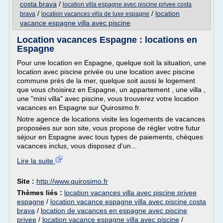
costa brava
/
location villa espagne avec piscine privee costa
/
/
location
brava
location vacances villa de luxe espagne
vacance espagne villa avec piscine
Location vacances Espagne : locations en
Espagne
Pour une location en Espagne, quelque soit la situation, une
location avec piscine privée ou une location avec piscine
commune près de la mer, quelque soit aussi le logement
que vous choisirez en Espagne, un appartement , une villa ,
une "mini villa" avec piscine, vous trouverez votre location
vacances en Espagne sur Quirosimo.fr.
Notre agence de locations visite les logements de vacances
proposées sur son site, vous propose de régler votre futur
séjour en Espagne avec tous types de paiements, chèques
vacances inclus, vous disposez d'un...
Lire la suite
Site :
http://www.quirosimo.fr
Thèmes liés :
location vacances villa avec piscine privee
espagne
/
location vacance espagne villa avec piscine costa
brava
/
location de vacances en espagne avec piscine
privee
/
location vacance espagne villa avec piscine
/