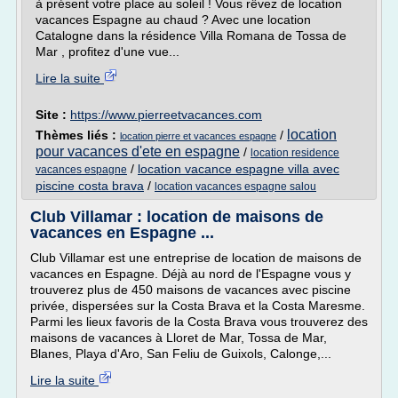
à présent votre place au soleil ! Vous rêvez de location
vacances Espagne au chaud ? Avec une location
Catalogne dans la résidence Villa Romana de Tossa de
Mar , profitez d'une vue...
Lire la suite
Site :
https://www.pierreetvacances.com
location
Thèmes liés :
/
location pierre et vacances espagne
pour vacances d'ete en espagne
/
location residence
/
location vacance espagne villa avec
vacances espagne
piscine costa brava
/
location vacances espagne salou
Club Villamar : location de maisons de
vacances en Espagne ...
Club Villamar est une entreprise de location de maisons de
vacances en Espagne. Déjà au nord de l'Espagne vous y
trouverez plus de 450 maisons de vacances avec piscine
privée, dispersées sur la Costa Brava et la Costa Maresme.
Parmi les lieux favoris de la Costa Brava vous trouverez des
maisons de vacances à Lloret de Mar, Tossa de Mar,
Blanes, Playa d'Aro, San Feliu de Guixols, Calonge,...
Lire la suite