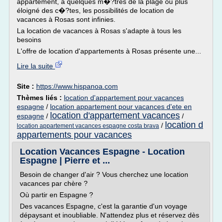
appartement, à quelques m�?tres de la plage ou plus
éloigné des c�?tes, les possibilités de location de
vacances à Rosas sont infinies.
La location de vacances à Rosas s'adapte à tous les
besoins
L'offre de location d'appartements à Rosas présente une...
Lire la suite
Site :
https://www.hispanoa.com
Thèmes liés :
location d'appartement pour vacances
espagne
/
location appartement pour vacances d'ete en
location d'appartement vacances
espagne
/
/
location d
/
location appartement vacances espagne costa brava
appartements pour vacances
Location Vacances Espagne - Location
Espagne | Pierre et ...
Besoin de changer d'air ? Vous cherchez une location
vacances par chère ?
Où partir en Espagne ?
Des vacances Espagne, c'est la garantie d'un voyage
dépaysant et inoubliable. N'attendez plus et réservez dès