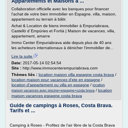
Appartements et Maisons à ...
Collaboration officielle avec les banques pour financer
l'achat de votre bien immobilier en Espagne, villa, maison,
appartement ou terrain à bâtir.
Achat & Location de biens immobilier à Empuriabrava,
Castelló d´Empúries et Fortià | Maison de vacances, villa,
appartement, amarre
Immo Center Empuriabrava aide depuis plus de 40 ans
les acheteurs internationaux à dénicher l'immobilier de...
Lire la suite
Date:
2017-05-14 02:54:54
Site :
http://www.immocenterempuriabrava.com
Thèmes liés :
location maison villa espagne costa brava
/
location maison pour vacances d'ete en espagne
/
location d'appartement ou villa en espagne
/
location
/
location
maison vacances avec piscine+espagne+costa brava
maison vacances espagne costa brava
Guide de campings à Roses, Costa Brava.
Tarifs et ...
Camping à Roses - Profitez de l'air libre de la Costa Brava