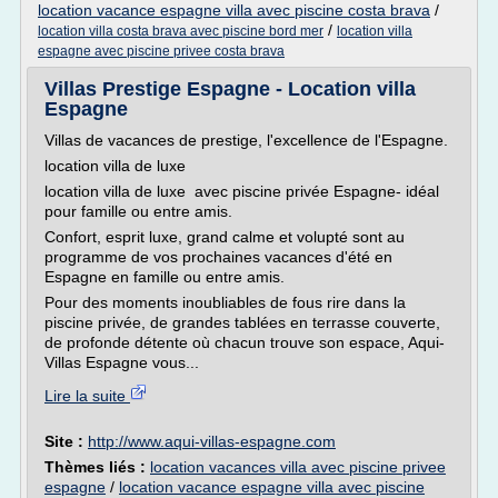
location vacance espagne villa avec piscine costa brava
/
/
location villa costa brava avec piscine bord mer
location villa
espagne avec piscine privee costa brava
Villas Prestige Espagne - Location villa
Espagne
Villas de vacances de prestige, l'excellence de l'Espagne.
location villa de luxe
location villa de luxe avec piscine privée Espagne- idéal
pour famille ou entre amis.
Confort, esprit luxe, grand calme et volupté sont au
programme de vos prochaines vacances d'été en
Espagne en famille ou entre amis.
Pour des moments inoubliables de fous rire dans la
piscine privée, de grandes tablées en terrasse couverte,
de profonde détente où chacun trouve son espace, Aqui-
Villas Espagne vous...
Lire la suite
Site :
http://www.aqui-villas-espagne.com
Thèmes liés :
location vacances villa avec piscine privee
espagne
/
location vacance espagne villa avec piscine