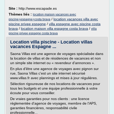
Site :
http://www.escapade.es
Thèmes liés :
location maison vacances avec
/
location vacances villa avec
piscine+espagne+costa brava
piscine privee espagne
/
villa espagne avec piscine costa
brava
/
location maison villa espagne costa brava
/
villa
piscine privee espagne costa brava
Location villa piscine - Location villas
vacances Espagne ...
Saona Villas est une agence de voyages spécialisée dans
la location de villas et de résidences de vacances et non
un simple site internet ou « revendeur d'annonces ».
En plus d'être une agence de voyages avec pignon sur
rue, Saona Villas c'est un site internet sécurisé
www.villas.fr avec plannings et mises à jour régulières.
Sélection rigoureuse de nos locations de vacances pour
tous les budgets et une équipe professionnelle à votre
écoute pour vous conseiller.
De vraies garanties pour nos clients : une licence
règlementée d'agence de voyages, membre de l'APS,
garanties financières, responsabilité civile
professionnelle...