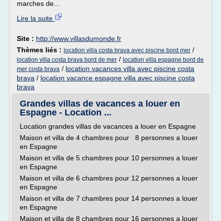
marches de...
Lire la suite
Site :
http://www.villasdumonde.fr
Thèmes liés :
/
location villa costa brava avec piscine bord mer
/
location villa costa brava bord de mer
location villa espagne bord de
/
location vacances villa avec piscine costa
mer costa brava
brava
/
location vacance espagne villa avec piscine costa
brava
Grandes villas de vacances a louer en
Espagne - Location ...
Location grandes villas de vacances a louer en Espagne
Maison et villa de 4 chambres pour 8 personnes a louer
en Espagne
Maison et villa de 5 chambres pour 10 personnes a louer
en Espagne
Maison et villa de 6 chambres pour 12 personnes a louer
en Espagne
Maison et villa de 7 chambres pour 14 personnes a louer
en Espagne
Maison et villa de 8 chambres pour 16 personnes a louer