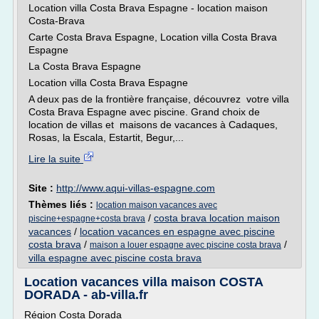
Location villa Costa Brava Espagne - location maison
Costa-Brava
Carte Costa Brava Espagne, Location villa Costa Brava
Espagne
La Costa Brava Espagne
Location villa Costa Brava Espagne
A deux pas de la frontière française, découvrez votre villa
Costa Brava Espagne avec piscine. Grand choix de
location de villas et maisons de vacances à Cadaques,
Rosas, la Escala, Estartit, Begur,...
Lire la suite
Site :
http://www.aqui-villas-espagne.com
Thèmes liés :
location maison vacances avec
/
costa brava location maison
piscine+espagne+costa brava
vacances
/
location vacances en espagne avec piscine
costa brava
/
/
maison a louer espagne avec piscine costa brava
villa espagne avec piscine costa brava
Location vacances villa maison COSTA
DORADA - ab-villa.fr
Région Costa Dorada