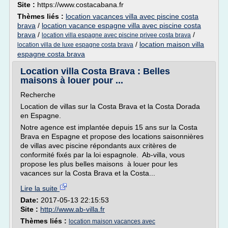
Site :
https://www.costacabana.fr
Thèmes liés :
location vacances villa avec piscine costa
brava
/
location vacance espagne villa avec piscine costa
brava
/
/
location villa espagne avec piscine privee costa brava
/
location maison villa
location villa de luxe espagne costa brava
espagne costa brava
Location villa Costa Brava : Belles
maisons à louer pour ...
Recherche
Location de villas sur la Costa Brava et la Costa Dorada
en Espagne.
Notre agence est implantée depuis 15 ans sur la Costa
Brava en Espagne et propose des locations saisonnières
de villas avec piscine répondants aux critères de
conformité fixés par la loi espagnole. Ab-villa, vous
propose les plus belles maisons à louer pour les
vacances sur la Costa Brava et la Costa...
Lire la suite
Date:
2017-05-13 22:15:53
Site :
http://www.ab-villa.fr
Thèmes liés :
location maison vacances avec