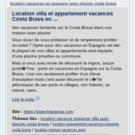
location vacances en espagne avec piscine costa brava
Location villa et appartement vacances
Costa Brava en ...
Vos vacances farniente sur la Costa Brava dans une
maison avec piscine
Vous rêvez de vous prélasser et de simplement profiter
du soleil ? Optez pour des vacances en Espagne cet été :
la plupart de nos villas et appartements sont équipés
d'une piscine privative ou commune.
Mais si vous avez envie de découvrir la région, aucun
probl�?me : partir en vacances en Espagne sur la Costa
Brava, c'est non seulement profiter d'un climat
d'exception mais c'est aussi découvrir le c�?té
pittoresque de ses ports et villages, son histoire, sa
nature, sans...
Lire la suite
Site :
https://www.hispanoa.com
Thèmes liés :
location vacance espagne villa avec
piscine costa brava
/
location appartement vacances espagne
/
costa brava
location maison vacances avec