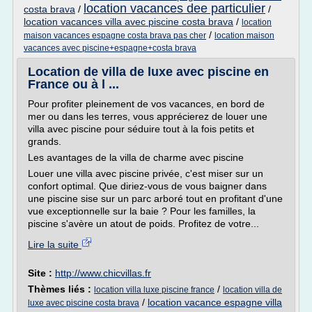
location vacances dee particulier
costa brava
/
/
location vacances villa avec piscine costa brava
/
location
/
maison vacances espagne costa brava pas cher
location maison
vacances avec piscine+espagne+costa brava
Location de villa de luxe avec piscine en
France ou à l ...
Pour profiter pleinement de vos vacances, en bord de
mer ou dans les terres, vous apprécierez de louer une
villa avec piscine pour séduire tout à la fois petits et
grands.
Les avantages de la villa de charme avec piscine
Louer une villa avec piscine privée, c'est miser sur un
confort optimal. Que diriez-vous de vous baigner dans
une piscine sise sur un parc arboré tout en profitant d'une
vue exceptionnelle sur la baie ? Pour les familles, la
piscine s'avère un atout de poids. Profitez de votre...
Lire la suite
Site :
http://www.chicvillas.fr
Thèmes liés :
/
location villa luxe piscine france
location villa de
/
location vacance espagne villa
luxe avec piscine costa brava