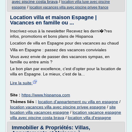
avec piscine costa brava
/
location villa luxe avec piscine
/
espagne
location vacances villa avec piscine privee france
Location villa et maison Espagne |
Vacances en famille ou ...
Inscrivez-vous à la newsletter Recevez les derni�?res
infos, promotions et bons plans de Hispanoa
Location de villa en Espagne pour des vacances au chaud
Villa en Espagne : passez des vacances conviviales
Vous avez envie de passer des vacances sympas, en
famille ou entre amis ?
Le bon plan par excellence, c'est d'opter pour la location de
villa en Espagne. Le mieux, c'est de la...
Lire la suite
Site :
https://www.hispanoa.com
Thèmes liés :
location d'appartement ou villa en espagne
/
location vacances villa avec piscine privee espagne
/
site
location villa vacances espagne
/
location vacance espagne
villa avec piscine costa brava
/
location villa d'espagne
Immobilier & Propriétés: Villas,