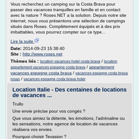
Vous recherchez un camping sur la Costa Brava pour
passer des vacances tranquilles en famille et en contact
avec la nature ? Roses.NET a la solution. Depuis notre site
internet, nous vous présentons une sélection de campings
situés dans Roses. Complètement équipés et à des prix
imbattables, vous pourrez compter sur ce type...
Lire la suite
Date:
2014-09-23 15:38:40
Site :
http://www.roses.net
Thèmes liés :
/
location vacances hotel costa brava
location
/
appartement
appartement vacances espagne costa brava
vacances espagne costa brava
/
vacances espagne costa brava
/
rosas
vacances espagne costa brava hotel
Location Italie - Des centaines de locations
de vacances ...
Trullo
Une envie précise pour vos congés ?
Que vous aimiez la détente, les émotions, l'adrénaline ou
les sensations, notre agence de location de vacances
réalisera vos envies.
Pourquoi choisir Tevasion ?