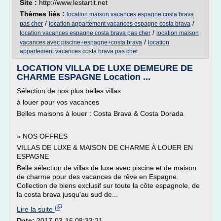
Site :
http://www.lestartit.net
Thèmes liés :
location maison vacances espagne costa brava
/
/
pas cher
location appartement vacances espagne costa brava
/
location vacances espagne costa brava pas cher
location maison
/
vacances avec piscine+espagne+costa brava
location
appartement vacances costa brava pas cher
LOCATION VILLA DE LUXE DEMEURE DE
CHARME ESPAGNE Location ...
Sélection de nos plus belles villas
à louer pour vos vacances
Belles maisons à louer : Costa Brava & Costa Dorada
» NOS OFFRES
VILLAS DE LUXE & MAISON DE CHARME À LOUER EN
ESPAGNE
Belle sélection de villas de luxe avec piscine et de maison
de charme pour des vacances de rêve en Espagne.
Collection de biens exclusif sur toute la côte espagnole, de
la costa brava jusqu'au sud de...
Lire la suite
Date:
2017-03-16 08:33:21