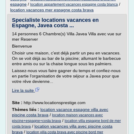
espagne
/
/
location appartement vacances espagne costa blanca
location vacances mer espagne costa brava
Specialiste locations vacances en
Espagne, Javea costa ...
14 personnes 6 Chambre(s) Villa Javea Villa avec vue sur
mer Reserver
Bienvenue
Choisir une maison, c'est déjà partir un peu en vacances.
On se voit déjà au bar de la piscine; allumant le barbecue
entre amis ou sur la chaise longue sous les palmiers.
Laissez-nous vous faire gagner du temps et confiez-nous
en partie l'organisation de votre séjour a Javea pour que
votre rêve devienne...
Lire la suite
Site :
http://www.locationsprestige.com
Thèmes liés :
location vacance espagne villa avec
piscine costa brava
/
location maison vacances avec
/
piscine+espagne+costa brava
location villa espagne bord de mer
/
location vacances villa avec piscine costa
costa brava
brava
/
location villa costa brava avec piscine bord mer