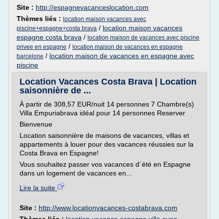
Site :
http://espagnevacanceslocation.com
Thèmes liés :
location maison vacances avec
/
location maison vacances
piscine+espagne+costa brava
espagne costa brava
/
location maison de vacances avec piscine
/
privee en espagne
location maison de vacances en espagne
/
location maison de vacances en espagne avec
barcelone
piscine
Location Vacances Costa Brava | Location
saisonnière de ...
À partir de 308,57 EUR/nuit 14 personnes 7 Chambre(s)
Villa Empuriabrava idéal pour 14 personnes Reserver
Bienvenue
Location saisonnière de maisons de vacances, villas et
appartements à louer pour des vacances réussies sur la
Costa Brava en Espagne!
Vous souhaitez passer vos vacances d´été en Espagne
dans un logement de vacances en...
Lire la suite
Site :
http://www.locationvacances-costabrava.com