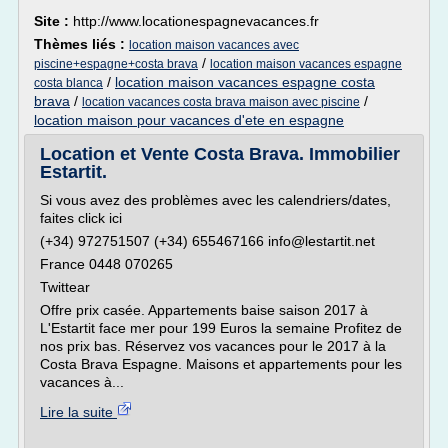
Site :
http://www.locationespagnevacances.fr
Thèmes liés :
location maison vacances avec
/
piscine+espagne+costa brava
location maison vacances espagne
/
location maison vacances espagne costa
costa blanca
brava
/
/
location vacances costa brava maison avec piscine
location maison pour vacances d'ete en espagne
Location et Vente Costa Brava. Immobilier
Estartit.
Si vous avez des problèmes avec les calendriers/dates,
faites click ici
(+34) 972751507 (+34) 655467166 info@lestartit.net
France 0448 070265
Twittear
Offre prix casée. Appartements baise saison 2017 à
L'Estartit face mer pour 199 Euros la semaine Profitez de
nos prix bas. Réservez vos vacances pour le 2017 à la
Costa Brava Espagne. Maisons et appartements pour les
vacances à...
Lire la suite