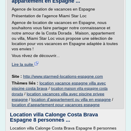
appartement en Espagne ...
Agence de location de vacances en Espagne
Présentation de l'agence Miami Star Loc
Agence de location de vacances en Espagne, nous
souhaitons vous faire partager notre connaissance et
notre amour de la Costa Dorada . Maison, appartement
ou villa, Miami Star Loc vous propose une sélection de
location pour vos vacances en Espagne adaptée à toutes
vos envies !
Vous rêvez de découvrir...
Lire la suite
Site :
http://www.starmed-locations-espagne.com
Thèmes liés :
location vacance espagne villa avec
piscine costa brava
/
location maison villa espagne costa
/
location vacances villa avec piscine privee
dorada
espagne
/
location d'appartement ou villa en espagne
/
location d'appartement pour vacances espagne
Location villa Calonge Costa Brava
Espagne 8 personnes ...
Location villa Calonge Costa Brava Espagne 8 personnes