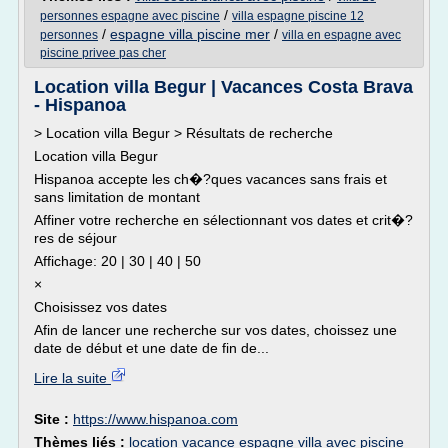
/
personnes espagne avec piscine
villa espagne piscine 12
/
espagne villa piscine mer
/
personnes
villa en espagne avec
piscine privee pas cher
Location villa Begur | Vacances Costa Brava
- Hispanoa
> Location villa Begur > Résultats de recherche
Location villa Begur
Hispanoa accepte les ch�?ques vacances sans frais et
sans limitation de montant
Affiner votre recherche en sélectionnant vos dates et crit�?
res de séjour
Affichage: 20 | 30 | 40 | 50
×
Choisissez vos dates
Afin de lancer une recherche sur vos dates, choissez une
date de début et une date de fin de...
Lire la suite
Site :
https://www.hispanoa.com
Thèmes liés :
location vacance espagne villa avec piscine