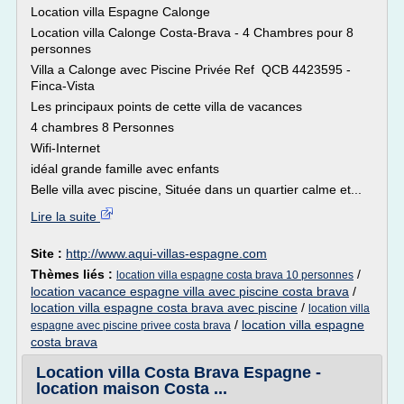
Location villa Espagne Calonge
Location villa Calonge Costa-Brava - 4 Chambres pour 8
personnes
Villa a Calonge avec Piscine Privée Ref QCB 4423595 -
Finca-Vista
Les principaux points de cette villa de vacances
4 chambres 8 Personnes
Wifi-Internet
idéal grande famille avec enfants
Belle villa avec piscine, Située dans un quartier calme et...
Lire la suite
Site :
http://www.aqui-villas-espagne.com
Thèmes liés :
/
location villa espagne costa brava 10 personnes
location vacance espagne villa avec piscine costa brava
/
location villa espagne costa brava avec piscine
/
location villa
/
location villa espagne
espagne avec piscine privee costa brava
costa brava
Location villa Costa Brava Espagne -
location maison Costa ...