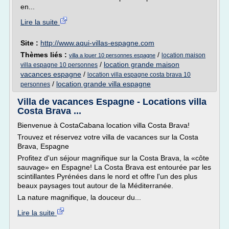
en...
Lire la suite
Site :
http://www.aqui-villas-espagne.com
Thèmes liés :
/
location maison
villa a louer 10 personnes espagne
/
location grande maison
villa espagne 10 personnes
vacances espagne
/
location villa espagne costa brava 10
/
location grande villa espagne
personnes
Villa de vacances Espagne - Locations villa
Costa Brava ...
Bienvenue à CostaCabana location villa Costa Brava!
Trouvez et réservez votre villa de vacances sur la Costa
Brava, Espagne
Profitez d'un séjour magnifique sur la Costa Brava, la «côte
sauvage» en Espagne! La Costa Brava est entourée par les
scintillantes Pyrénées dans le nord et offre l'un des plus
beaux paysages tout autour de la Méditerranée.
La nature magnifique, la douceur du...
Lire la suite