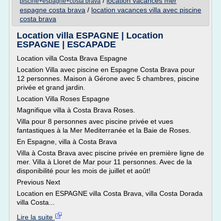
/
location vacances mer
piscine+espagne+costa brava
espagne costa brava
/
location vacances villa avec piscine
costa brava
Location villa ESPAGNE | Location
ESPAGNE | ESCAPADE
Location villa Costa Brava Espagne
Location Villa avec piscine en Espagne Costa Brava pour
12 personnes. Maison à Gérone avec 5 chambres, piscine
privée et grand jardin.
Location Villa Roses Espagne
Magnifique villa à Costa Brava Roses.
Villa pour 8 personnes avec piscine privée et vues
fantastiques à la Mer Mediterranée et la Baie de Roses.
En Espagne, villa à Costa Brava
Villa à Costa Brava avec piscine privée en première ligne de
mer. Villa à Lloret de Mar pour 11 personnes. Avec de la
disponibilité pour les mois de juillet et août!
Previous Next
Location en ESPAGNE villa Costa Brava, villa Costa Dorada
villa Costa...
Lire la suite