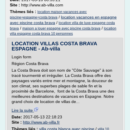
Site :
http://www.ab-villa.com
Thèmes liés :
location maison vacances avec
/
location vacances en espagne
piscine+espagne+costa brava
avec piscine costa brava
/
location villa de luxe espagne costa
/
/
brava
maison a louer espagne avec piscine costa brava
location
villa espagne costa brava 10 personnes
LOCATION VILLAS COSTA BRAVA
ESPAGNE - Ab-villa
Login form
Région Costa Brava
La Costa Brava doit son nom de "Côte Sauvage" à son
tracé tourmenté et irrégulier. La Costa Brava offre des
paysages variés entre mer et montagne, la douceur de
son climat, ses superbes plages de sable fin et la
proximité de Barcelone, font de la Costa Brava une des
meilleures destinations de vacances en Espagne. Notre
grand choix de location de villas de...
Lire la suite
Date:
2017-05-13 22:18:23
Site :
http://www.ab-villa.fr
Thèmes liés :
villa costa blanca avec piscine
/
villa 10