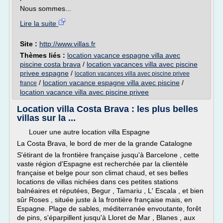
Nous sommes...
Lire la suite
Site :
http://www.villas.fr
Thèmes liés :
location vacance espagne villa avec
piscine costa brava
/
location vacances villa avec piscine
privee espagne
/
location vacances villa avec piscine privee
/
location vacance espagne villa avec piscine
/
france
location vacance villa avec piscine privee
Location villa Costa Brava : les plus belles
villas sur la ...
Louer une autre location villa Espagne
La Costa Brava, le bord de mer de la grande Catalogne
S'étirant de la frontière française jusqu'à Barcelone , cette
vaste région d'Espagne est recherchée par la clientèle
française et belge pour son climat chaud, et ses belles
locations de villas nichées dans ces petites stations
balnéaires et réputées, Begur , Tamariu , L' Escala , et bien
sûr Roses , située juste à la frontière française mais, en
Espagne. Plage de sables, méditerranée envoutante, forêt
de pins, s'éparpillent jusqu'à Lloret de Mar , Blanes , aux