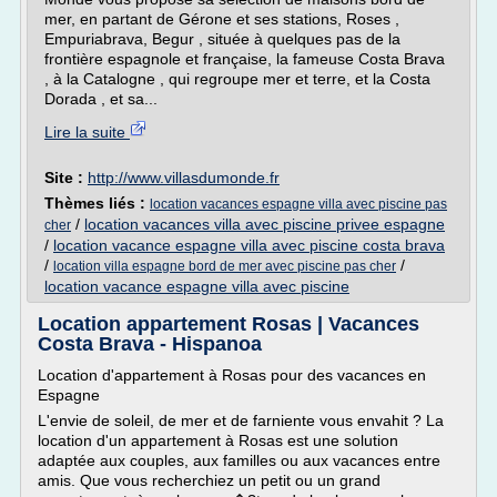
mer, en partant de Gérone et ses stations, Roses ,
Empuriabrava, Begur , située à quelques pas de la
frontière espagnole et française, la fameuse Costa Brava
, à la Catalogne , qui regroupe mer et terre, et la Costa
Dorada , et sa...
Lire la suite
Site :
http://www.villasdumonde.fr
Thèmes liés :
location vacances espagne villa avec piscine pas
/
location vacances villa avec piscine privee espagne
cher
/
location vacance espagne villa avec piscine costa brava
/
/
location villa espagne bord de mer avec piscine pas cher
location vacance espagne villa avec piscine
Location appartement Rosas | Vacances
Costa Brava - Hispanoa
Location d'appartement à Rosas pour des vacances en
Espagne
L'envie de soleil, de mer et de farniente vous envahit ? La
location d'un appartement à Rosas est une solution
adaptée aux couples, aux familles ou aux vacances entre
amis. Que vous recherchiez un petit ou un grand