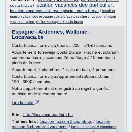
location vacances dee particulier
costa brava
/
/
location vacances villa avec piscine costa brava
/
location
/
maison vacances espagne costa brava pas cher
location maison
vacances avec piscine+espagne+costa brava
Espagne - Ardennes, Wallonie -
Locavaca.be
Costa Blanca,Torrevieja,6pers... 200 - 375€ / semaine
Appartement Torrevieja Costa Blanca, Piscine et solarium
communautaire, ascenseur,2ème étage à 10 minutes à
pieds de la mer.
Appartement: 2 chambres, 1 salle de bain, 4 personnes
Costa Blanca,Torrevieja,Appartement2à6pers,10min...
190 - 390€ / semaine
Notre appartement est enregistré au registre général
touristique de la communauté...
Lire la suite
Site :
http://locavaca.quefaire.be
Thèmes liés :
location maison 3 chambres
/
location
maison 6 chambres vacances
/
location maison 6 chambres