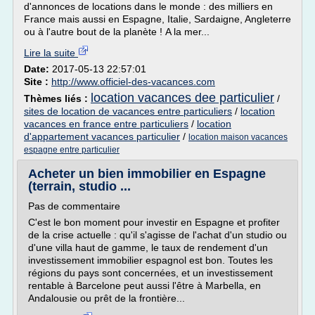
d'annonces de locations dans le monde : des milliers en
France mais aussi en Espagne, Italie, Sardaigne, Angleterre
ou à l'autre bout de la planète ! A la mer...
Lire la suite
Date:
2017-05-13 22:57:01
Site :
http://www.officiel-des-vacances.com
location vacances dee particulier
Thèmes liés :
/
sites de location de vacances entre particuliers
/
location
vacances en france entre particuliers
/
location
d'appartement vacances particulier
/
location maison vacances
espagne entre particulier
Acheter un bien immobilier en Espagne
(terrain, studio ...
Pas de commentaire
C'est le bon moment pour investir en Espagne et profiter
de la crise actuelle : qu'il s'agisse de l'achat d'un studio ou
d'une villa haut de gamme, le taux de rendement d'un
investissement immobilier espagnol est bon. Toutes les
régions du pays sont concernées, et un investissement
rentable à Barcelone peut aussi l'être à Marbella, en
Andalousie ou prêt de la frontière...