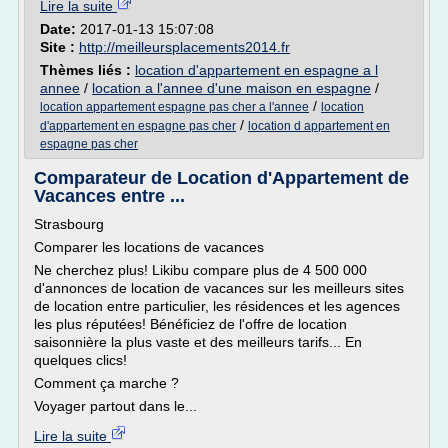
Lire la suite
Date:
2017-01-13 15:07:08
Site :
http://meilleursplacements2014.fr
Thèmes liés :
location d'appartement en espagne a l
annee
/
location a l'annee d'une maison en espagne
/
/
location appartement espagne pas cher a l'annee
location
/
d'appartement en espagne pas cher
location d appartement en
espagne pas cher
Comparateur de Location d'Appartement de
Vacances entre ...
Strasbourg
Comparer les locations de vacances
Ne cherchez plus! Likibu compare plus de 4 500 000
d'annonces de location de vacances sur les meilleurs sites
de location entre particulier, les résidences et les agences
les plus réputées! Bénéficiez de l'offre de location
saisonnière la plus vaste et des meilleurs tarifs... En
quelques clics!
Comment ça marche ?
Voyager partout dans le...
Lire la suite