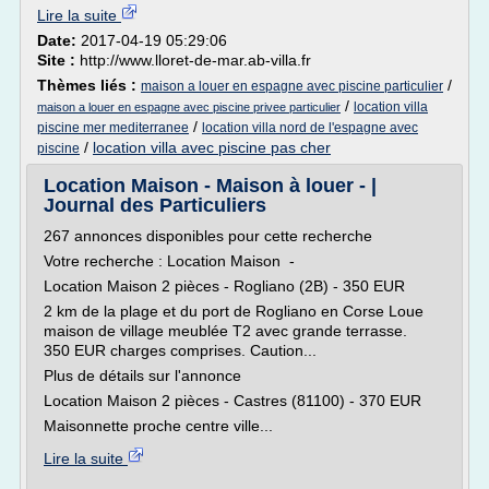
Lire la suite
Date:
2017-04-19 05:29:06
Site :
http://www.lloret-de-mar.ab-villa.fr
Thèmes liés :
/
maison a louer en espagne avec piscine particulier
/
location villa
maison a louer en espagne avec piscine privee particulier
/
piscine mer mediterranee
location villa nord de l'espagne avec
/
location villa avec piscine pas cher
piscine
Location Maison - Maison à louer - |
Journal des Particuliers
267 annonces disponibles pour cette recherche
Votre recherche : Location Maison -
Location Maison 2 pièces - Rogliano (2B) - 350 EUR
2 km de la plage et du port de Rogliano en Corse Loue
maison de village meublée T2 avec grande terrasse.
350 EUR charges comprises. Caution...
Plus de détails sur l'annonce
Location Maison 2 pièces - Castres (81100) - 370 EUR
Maisonnette proche centre ville...
Lire la suite