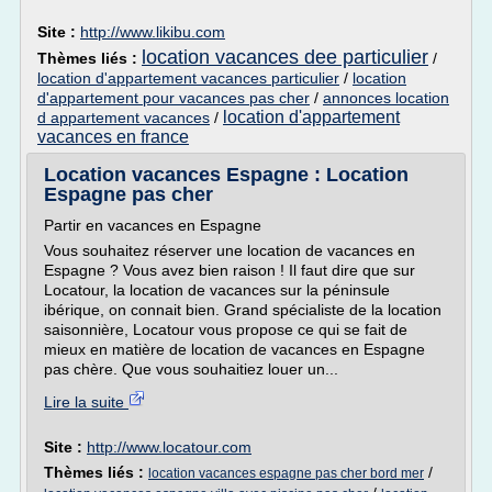
Site :
http://www.likibu.com
location vacances dee particulier
Thèmes liés :
/
location d'appartement vacances particulier
/
location
d'appartement pour vacances pas cher
/
annonces location
location d'appartement
d appartement vacances
/
vacances en france
Location vacances Espagne : Location
Espagne pas cher
Partir en vacances en Espagne
Vous souhaitez réserver une location de vacances en
Espagne ? Vous avez bien raison ! Il faut dire que sur
Locatour, la location de vacances sur la péninsule
ibérique, on connait bien. Grand spécialiste de la location
saisonnière, Locatour vous propose ce qui se fait de
mieux en matière de location de vacances en Espagne
pas chère. Que vous souhaitiez louer un...
Lire la suite
Site :
http://www.locatour.com
Thèmes liés :
/
location vacances espagne pas cher bord mer