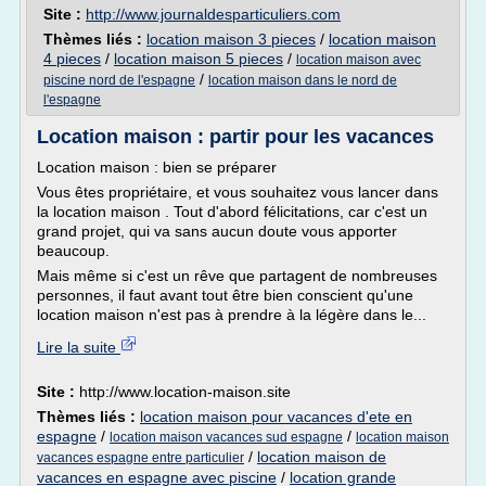
Site :
http://www.journaldesparticuliers.com
Thèmes liés :
location maison 3 pieces
/
location maison
4 pieces
/
location maison 5 pieces
/
location maison avec
/
piscine nord de l'espagne
location maison dans le nord de
l'espagne
Location maison : partir pour les vacances
Location maison : bien se préparer
Vous êtes propriétaire, et vous souhaitez vous lancer dans
la location maison . Tout d'abord félicitations, car c'est un
grand projet, qui va sans aucun doute vous apporter
beaucoup.
Mais même si c'est un rêve que partagent de nombreuses
personnes, il faut avant tout être bien conscient qu'une
location maison n'est pas à prendre à la légère dans le...
Lire la suite
Site :
http://www.location-maison.site
Thèmes liés :
location maison pour vacances d'ete en
espagne
/
/
location maison vacances sud espagne
location maison
/
location maison de
vacances espagne entre particulier
vacances en espagne avec piscine
/
location grande