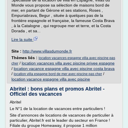
Spécialiste de la location de villa en Espagne, Villas du
Monde vous propose sa sélection de maisons bord de
mer, en partant de Gérone et ses stations, Roses ,
Empuriabrava, Begur , située à quelques pas de la
frontière espagnole et française, la fameuse Costa Brava
, à la Catalogne , qui regroupe mer et terre, et la Costa
Dorada , et sa...
Lire la suite
Site :
http://www.villasdumonde.fr
Thèmes liés :
location vacances espagne villa avec piscine pas
/
location vacances villa avec piscine privee espagne
cher
/
location vacance espagne villa avec piscine costa brava
/
/
location villa espagne bord de mer avec piscine pas cher
location vacance espagne villa avec piscine
Abritel : bons plans et promos Abritel -
Officiel des vacances
Abritel
Le N°1 de la location de vacances entre particuliers !
Site d'annonces de locations de vacances de particulier à
particulier, Abritel.fr est le leader du secteur en France !
Filiale du groupe Homeaway, il propose 1 million