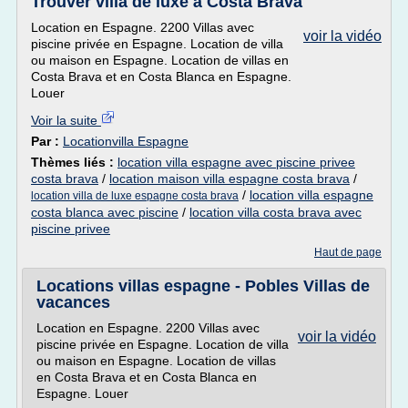
Trouver villa de luxe à Costa Brava
Location en Espagne. 2200 Villas avec
voir la vidéo
piscine privée en Espagne. Location de villa
ou maison en Espagne. Location de villas en
Costa Brava et en Costa Blanca en Espagne.
Louer
Voir la suite
Par :
Locationvilla Espagne
Thèmes liés :
location villa espagne avec piscine privee
costa brava
/
location maison villa espagne costa brava
/
/
location villa espagne
location villa de luxe espagne costa brava
costa blanca avec piscine
/
location villa costa brava avec
piscine privee
Haut de page
Locations villas espagne - Pobles Villas de
vacances
Location en Espagne. 2200 Villas avec
voir la vidéo
piscine privée en Espagne. Location de villa
ou maison en Espagne. Location de villas
en Costa Brava et en Costa Blanca en
Espagne. Louer