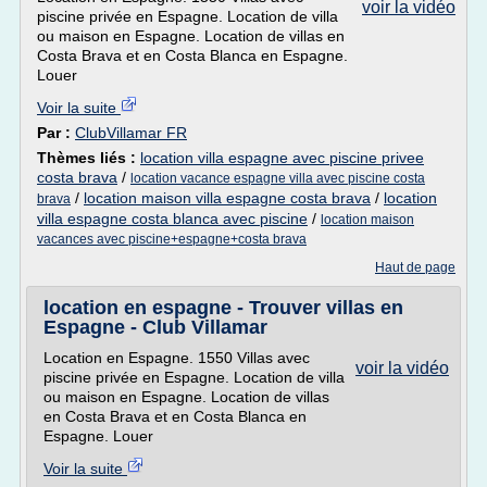
voir la vidéo
piscine privée en Espagne. Location de villa
ou maison en Espagne. Location de villas en
Costa Brava et en Costa Blanca en Espagne.
Louer
Voir la suite
Par :
ClubVillamar FR
Thèmes liés :
location villa espagne avec piscine privee
costa brava
/
location vacance espagne villa avec piscine costa
/
location maison villa espagne costa brava
/
location
brava
villa espagne costa blanca avec piscine
/
location maison
vacances avec piscine+espagne+costa brava
Haut de page
location en espagne - Trouver villas en
Espagne - Club Villamar
Location en Espagne. 1550 Villas avec
voir la vidéo
piscine privée en Espagne. Location de villa
ou maison en Espagne. Location de villas
en Costa Brava et en Costa Blanca en
Espagne. Louer
Voir la suite